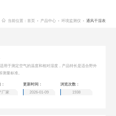
当前位置：
首页
-
产品中心
-
环境监测仪
- 通风干湿表
强
要适用于测定空气的温度和相对湿度，产品特长是适合野外
等测量标准。
质：
更新时间：
浏览次数：
产厂家
2026-01-09
1938