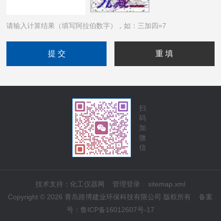
请输入计算结果（填写阿拉伯数字），如：三加四=7
扫
码
加
微
信
技术支持：
化工仪器网
管理登录
sitemap.xml
Copyright © 2026 青岛路博建业环保科技有限公司 版权所有
备案
号：
鲁ICP备16012607号-17