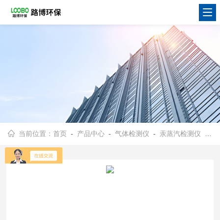
当前位置：
首页
-
产品中心
-
气体检测仪
-
汞蒸汽检测仪
- MVI英国离子便携式汞蒸气检测仪 mixr