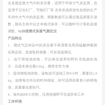
法直接监测大气中的汞含量，适用于环保大气汞监测，也
适用于日光灯厂、节能灯厂等 含有汞或挥发性杂质的生产
车间中大气中的汞监测。测量数据可以通过液晶屏显示读
数，能在主机中以文本格式保存，可以随时与计算机连接
tc26便携式汞蒸气测定仪
调数。
产品特点
1、
测试气态样品中的汞含量不再需要先用高锰酸钾吸附
后再还原，直接取样测量，可在现场测试。
2、
由于用电池供电，可以将仪器带到野外无电源的地
方，仪器本身仅重4.8kg，携带非常方便。
3、
提供锂电池供电，该电池可连续工作8小时，重量仅2.8
kg。如果每次外出的时间很短，则可选用容量更小的锂电
池，其重量也更轻巧。
4、
操作由MCU控制，仅用按键即可完成所有工作
工作环境