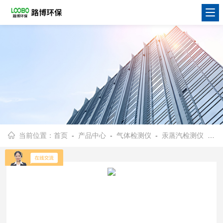
当前位置：
首页
-
产品中心
-
气体检测仪
-
汞蒸汽检测仪
- QM201Gtc26便携式汞蒸气测定仪