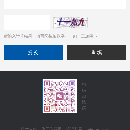
请输入计算结果（填写阿拉伯数字），如：三加四=7
扫
码
加
微
信
技术支持：
化工仪器网
管理登录
sitemap.xml