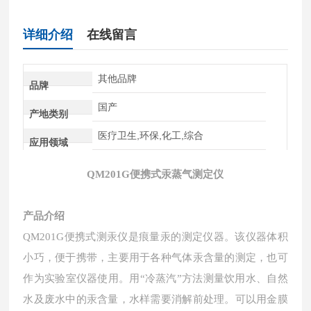
详细介绍
在线留言
其他品牌
品牌
国产
产地类别
医疗卫生,环保,化工,综合
应用领域
QM201G便携式汞蒸气测定仪
产品介绍
QM201G便携式测汞仪是痕量汞的测定仪器。该仪器体积
小巧，便于携带，主要用于各种气体汞含量的测定，也可
作为实验室仪器使用。用“冷蒸汽”方法测量饮用水、自然
水及废水中的汞含量，水样需要消解前处理。可以用金膜