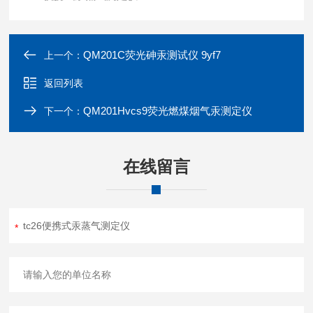
QM201C荧光砷汞测试仪 9yf7
上一个：
返回列表
QM201Hvcs9荧光燃煤烟气汞测定仪
下一个：
在线留言