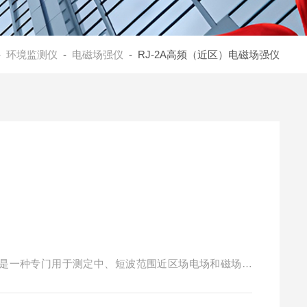
-
环境监测仪
-
电磁场强仪
- RJ-2A高频（近区）电磁场强仪
量仪是一种专门用于测定中、短波范围近区场电场和磁场强
疫等工作中。