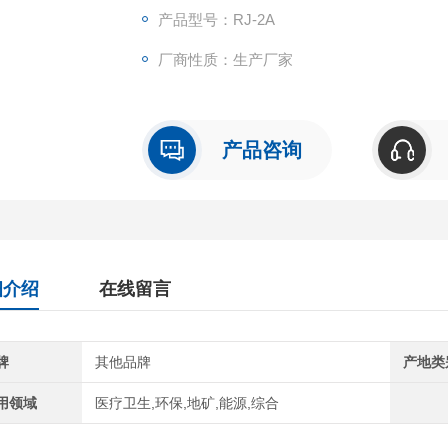
产品型号：RJ-2A
厂商性质：生产厂家
产品咨询
细介绍
在线留言
牌
其他品牌
产地类
用领域
医疗卫生,环保,地矿,能源,综合