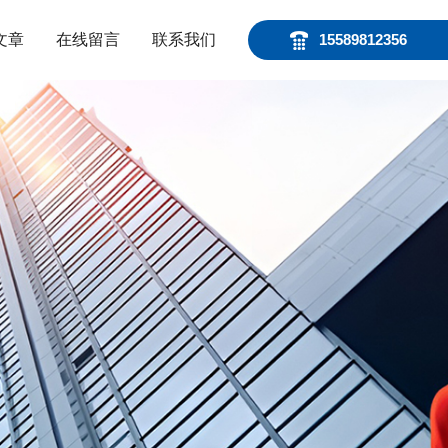
文章
在线留言
联系我们
15589812356