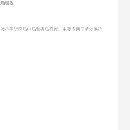
磁场强仪
、短波范围近区场电场和磁场强度。主要应用于劳动保护、