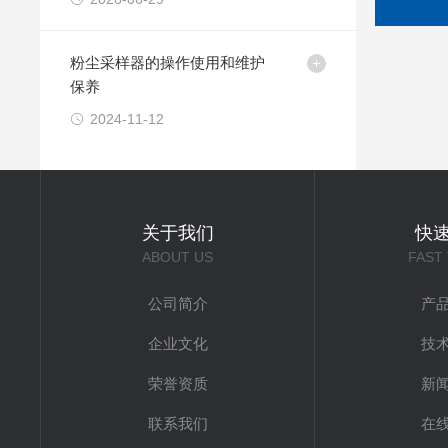
粉尘采样器的操作使用和维护
保养
2024-11-12
关于我们
快
ABOUT US
FAST
公司简介
产
企业文化
技
荣誉资质
新
联系我们
在