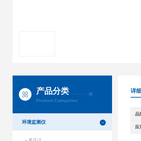
产品分类
详
Product Categories
品
环境监测仪
应
差压计