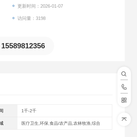
更新时间：2026-01-07
访问量：3198
15589812356
间
1千-2千
域
医疗卫生,环保,食品/农产品,农林牧渔,综合