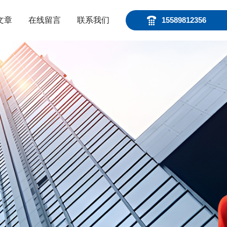
文章
在线留言
联系我们
15589812356