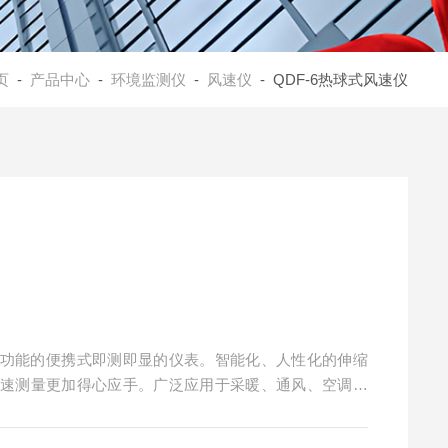
页
-
产品中心
-
环境监测仪
-
风速仪
- QDF-6热球式风速仪
基本功能的便携式即测即显的仪表。智能化、人性化的伸缩
风速测量更加得心应手。广泛应用于采暖、通风、空调调
、干燥、劳动卫生调查、第三方监测等方面。