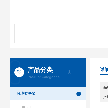
产品分类
详
Product Categories
品
环境监测仪
产
差压计