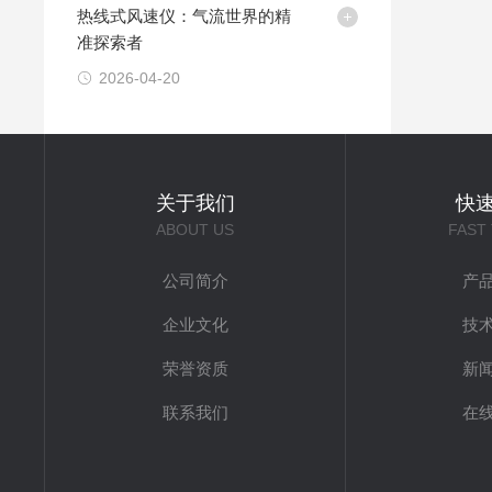
热线式风速仪：气流世界的精
准探索者
2026-04-20
关于我们
快
ABOUT US
FAST
公司简介
产
企业文化
技
荣誉资质
新
联系我们
在