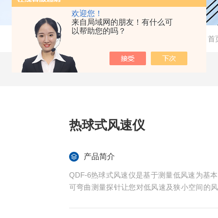
欢迎您！
来自局域网的朋友！有什么可
以帮助您的吗？
当前位置：
首
热球式风速仪
产品简介
QDF-6热球式风速仪是基于测量低风速为
可弯曲测量探针让您对低风速及狭小空间的
节、环境保护、节能监测、气象、农业、冷藏