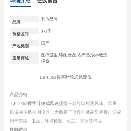
详细介绍
在线留言
其他品牌
品牌
1-1千
价格区间
国产
产地类别
医疗卫生,环保,食品/农产品,农林牧渔,
应用领域
综合
LB-FS62
数字叶轮式风速仪
产品介绍
数字叶轮式风速仪
LB-FS62
是一款可以检测风速、风量、
风温的便携检测仪器，大而易于读数的液晶显示屏广泛应
用于疾控、卫生、环境检测、化工、空调等行业。
性能特点