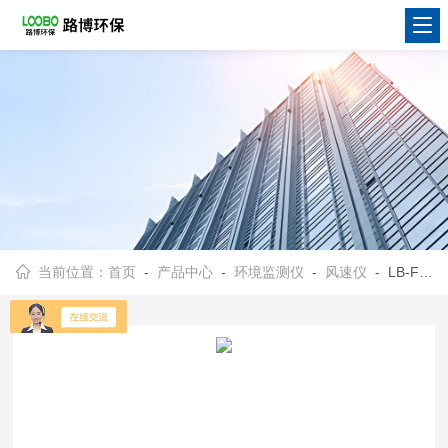
当前位置：
首页
-
产品中心
-
环境监测仪
-
风速仪
- LB-FS62数字叶轮式风速仪