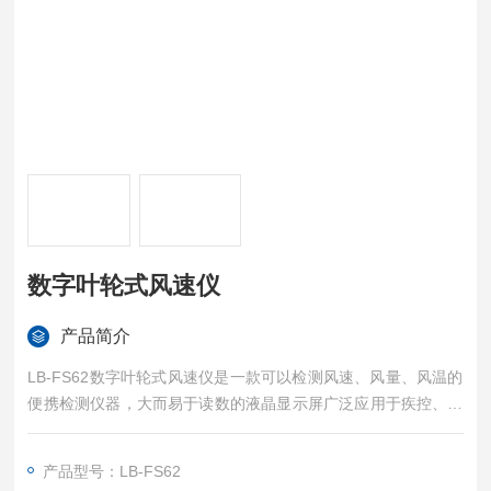
数字叶轮式风速仪
产品简介
LB-FS62数字叶轮式风速仪是一款可以检测风速、风量、风温的
便携检测仪器，大而易于读数的液晶显示屏广泛应用于疾控、卫
生、环境检测、化工、空调等行业。
产品型号：LB-FS62