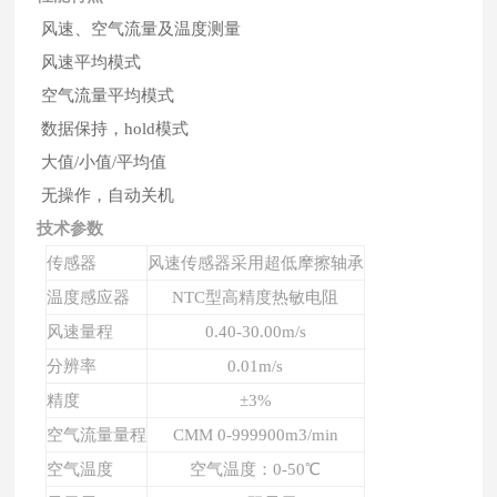
风速、空气流量及温度测量
风速平均模式
空气流量平均模式
数据保持，hold模式
大值/小值/平均值
无操作，自动关机
技术参数
传感器
风速传感器采用超低摩擦轴承
温度感应器
NTC型高精度热敏电阻
风速量程
0.40-30.00m/s
分辨率
0.01m/s
精度
±3%
空气流量量程
CMM 0-999900m3/min
空气温度
空气温度：0-50℃