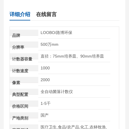
详细介绍
在线留言
LOOBO/路博环保
品牌
500万mm
分辨率
直径：75mm培养皿、90mm培养皿
计数器容量
1000
计数速度
2000
像素
全自动菌落计数仪
典型配置
1-5千
价格区间
国产
产地类别
医疗卫生,食品/农产品,化工,农林牧渔,