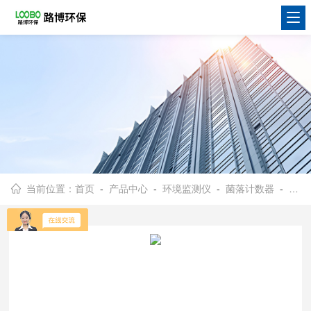
当前位置：
首页
-
产品中心
-
环境监测仪
-
菌落计数器
- QXC-500全自动菌落计数器触摸操作使用方便