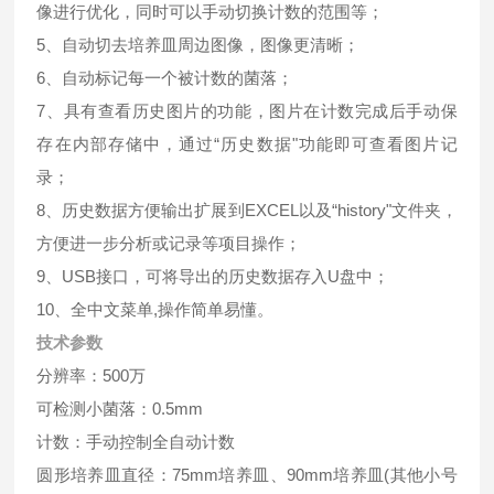
像进行优化，同时可以手动切换计数的范围等；
5、自动切去培养皿周边图像，图像更清晰；
6、自动标记每一个被计数的菌落；
7、具有查看历史图片的功能，图片在计数完成后手动保
存在内部存储中，通过“历史数据"功能即可查看图片记
录；
8、历史数据方便输出扩展到EXCEL以及“history"文件夹，
方便进一步分析或记录等项目操作；
9、USB接口，可将导出的历史数据存入U盘中；
10、全中文菜单,操作简单易懂。
技术参数
分辨率：500万
可检测小菌落：0.5mm
计数：手动控制全自动计数
圆形培养皿直径：75mm培养皿、90mm培养皿(其他小号