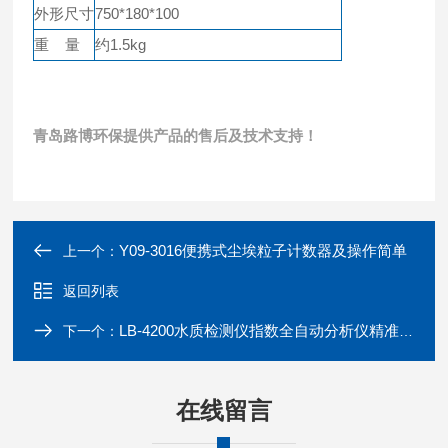
外形尺寸
750*180*100
重 量
约1.5kg
青岛路博环保提供产品的售后及技术支持！
Y09-3016便携式尘埃粒子计数器及操作简单
上一个：
返回列表
LB-4200水质检测仪指数全自动分析仪精准无需校准
下一个：
在线留言