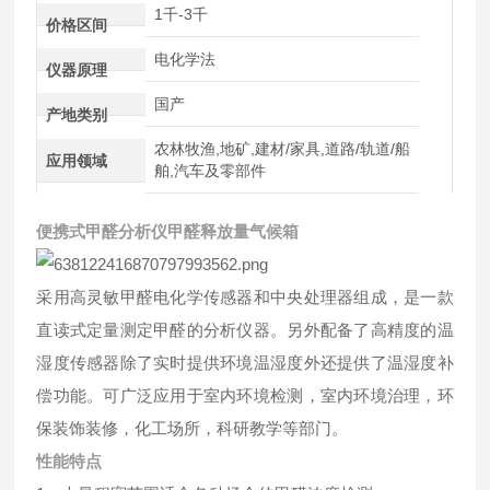
1千-3千
价格区间
电化学法
仪器原理
国产
产地类别
农林牧渔,地矿,建材/家具,道路/轨道/船
应用领域
舶,汽车及零部件
便携式甲醛分析仪甲醛释放量气候箱
采用高灵敏甲醛电化学传感器和中央处理器组成，是一款
直读式定量测定甲醛的分析仪器。另外配备了高精度的温
湿度传感器除了实时提供环境温湿度外还提供了温湿度补
偿功能。可广泛应用于室内环境检测，室内环境治理，环
保装饰装修，化工场所，科研教学等部门。
性能特点