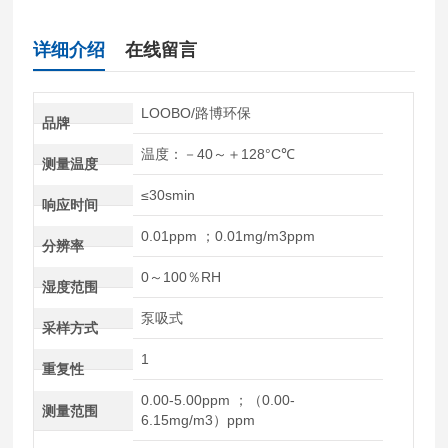
详细介绍
在线留言
LOOBO/路博环保
品牌
温度：－40～＋128°C℃
测量温度
≤30smin
响应时间
0.01ppm ；0.01mg/m3ppm
分辨率
0～100％RH
湿度范围
泵吸式
采样方式
1
重复性
0.00-5.00ppm ；（0.00-
测量范围
6.15mg/m3）ppm