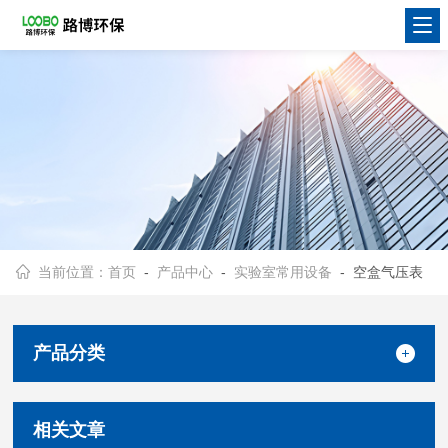
当前位置：
首页
-
产品中心
-
实验室常用设备
- 空盒气压表
产品分类
相关文章