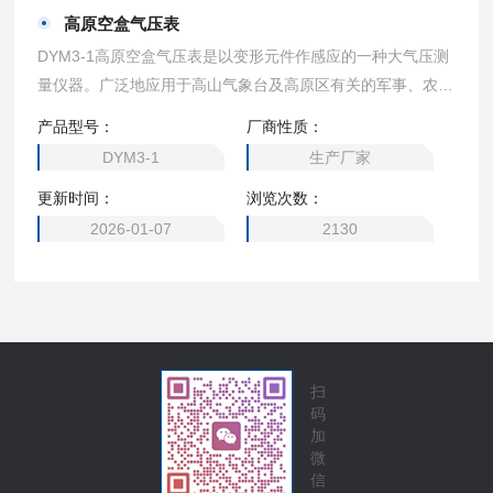
高原空盒气压表
DYM3-1高原空盒气压表是以变形元件作感应的一种大气压测
量仪器。广泛地应用于高山气象台及高原区有关的军事、农
业、地质、科研等领域。
产品型号：
厂商性质：
DYM3-1
生产厂家
更新时间：
浏览次数：
2026-01-07
2130
扫
码
加
微
信