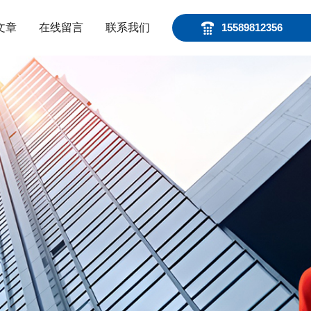
文章
在线留言
联系我们
15589812356