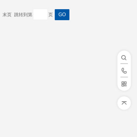
一页 末页 跳转到第
页