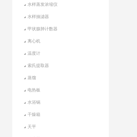
水样蒸发浓缩仪
水样抽滤器
甲状腺肺计数器
离心机
温度计
索氏提取器
蒸馏
电热板
水浴锅
干燥箱
天平