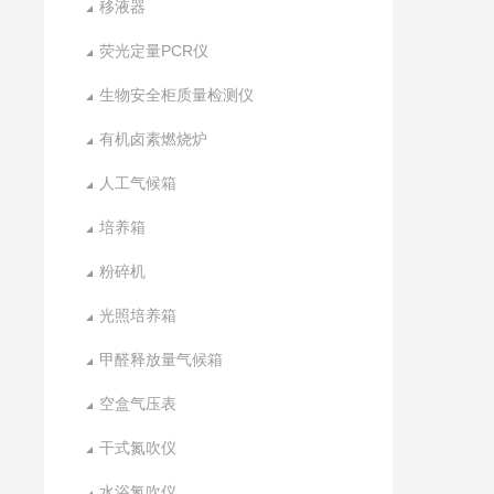
移液器
荧光定量PCR仪
生物安全柜质量检测仪
有机卤素燃烧炉
人工气候箱
培养箱
粉碎机
光照培养箱
甲醛释放量气候箱
空盒气压表
干式氮吹仪
水浴氮吹仪