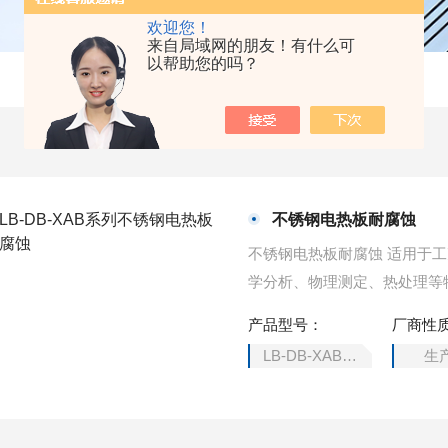
欢迎您！
来自局域网的朋友！有什么可
以帮助您的吗？
不锈钢电热板耐腐蚀
不锈钢电热板耐腐蚀 适用于
学分析、物理测定、热处理等
产品型号：
厂商性
LB-DB-XAB系列
生