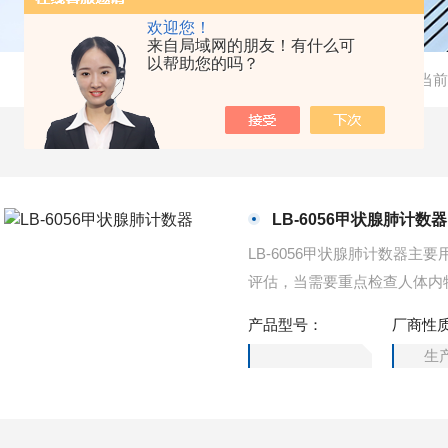
欢迎您！
来自局域网的朋友！有什么可
以帮助您的吗？
当前
LB-6056甲状腺肺计数器
LB-6056甲状腺肺计数器
评估，当需要重点检查人体内
限，需要较长时间的测量，为
产品型号：
厂商性
1个2L NaI 探测器组成，
生
射性活度，甲状腺探测器和肺