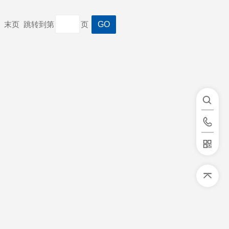
一页 末页 跳转到第
页