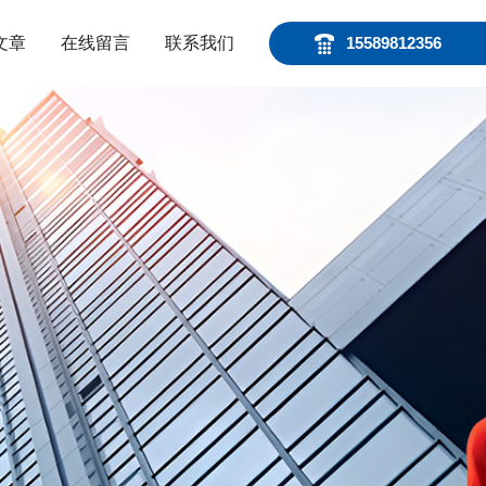
文章
在线留言
联系我们
15589812356