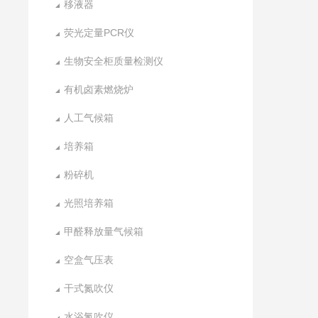
移液器
荧光定量PCR仪
生物安全柜质量检测仪
有机卤素燃烧炉
人工气候箱
培养箱
粉碎机
光照培养箱
甲醛释放量气候箱
空盒气压表
干式氮吹仪
水浴氮吹仪