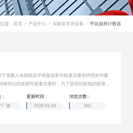
位置：
首页
-
产品中心
-
实验室常用设备
- 甲状腺肺计数器
主要用于测量人体肺部及甲状腺放射性核素含量和内照射剂量
特殊部位的放射性核素含量时，为了获得比较低的探测下
此设计了座椅式器官计数器，由上部1个NaI探测器和下部
质：
更新时间：
浏览次数：
下部探测器测量肺部放射性活度，上部NaI探测器测量甲状腺放
产厂家
2026-01-09
841
部探测器可同时进行放射性测量。