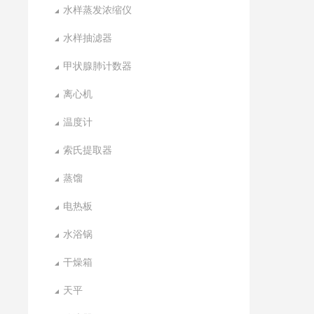
水样蒸发浓缩仪
水样抽滤器
甲状腺肺计数器
离心机
温度计
索氏提取器
蒸馏
电热板
水浴锅
干燥箱
天平