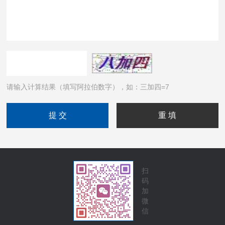
请输入计算结果（填写阿拉伯数字），如：三加四=7
扫
码
加
微
信