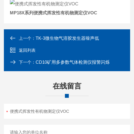
MP18X系列
便携式挥发性有机物测定仪VOC
TK-3微生物气溶胶发生器噪声低
上一个：
返回列表
CD10矿用多参数气体检测仪报警闪烁
下一个：
在线留言