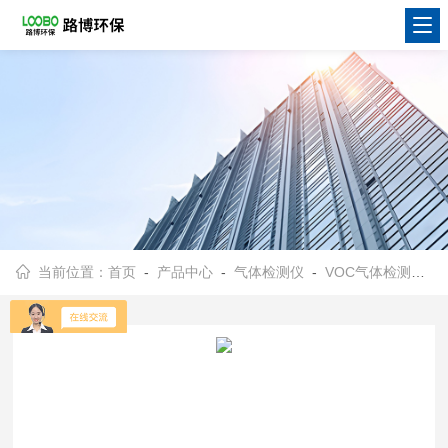
当前位置：
首页
-
产品中心
-
气体检测仪
-
VOC气体检测仪
-