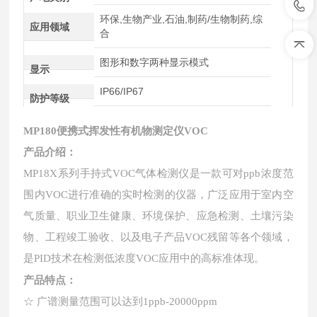
环保,生物产业,石油,制药/生物制药,综
应用领域
合
图形和数字两种显示模式
显示
IP66/IP67
防护等级
MP180
便携式挥发性有机物测定仪VOC
产品介绍：
MP18X系列手持式VOC气体检测仪是一款可对ppb浓度范
围内VOC进行准确的实时检测的仪器，广泛应用于室内空
气质量、职业卫生健康、环境保护、应急检测、土壤污染
物、工程竣工验收、以及电子产品VOC残留等各个领域，
是PID技术在检测低浓度VOC应用中的高标准体现。
产品特点：
☆
广谱测量范围可以达到
1ppb-20000ppm