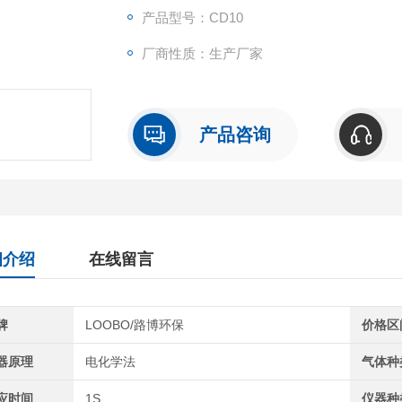
产品型号：CD10
厂商性质：生产厂家
产品咨询
细介绍
在线留言
牌
LOOBO/路博环保
价格区
器原理
电化学法
气体种
应时间
1S
仪器种