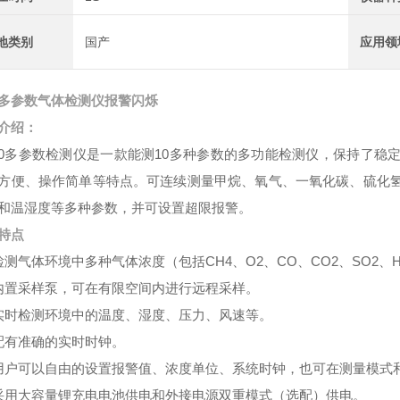
地类别
国产
应用领
多参数气体检测仪报警闪烁
介绍：
10多参数检测仪是一款能测10多种参数的多功能检测仪，保持了
方便、操作简单等特点。可连续测量甲烷、氧气、一氧化碳、硫化
和温湿度等多种参数，并可设置超限报警。
特点
检测气体环境中多种气体浓度（包括CH4、O2、CO、CO2、SO2、
内置采样泵，可在有限空间内进行远程采样。
实时检测环境中的温度、湿度、压力、风速等。
配有准确的实时时钟。
用户可以自由的设置报警值、浓度单位、系统时钟，也可在测量模式
采用大容量锂充电电池供电和外接电源双重模式（选配）供电。