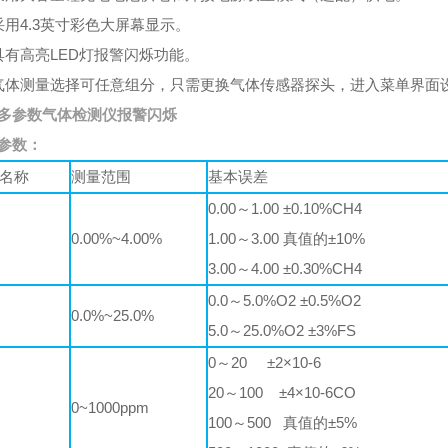
采用4.3英寸彩色大屏幕显示。
具有高亮LED灯报警闪烁功能。
气体测量选择可任意组分，只需更换气体传感器探头，进入菜单界面
多参数气体检测仪报警闪烁
参数：
名称
测量范围
基本误差
0.00～1.00 ±0.10%CH4
0.00%~4.00%
1.00～3.00 真值的±10%
3.00～4.00 ±0.30%CH4
0.0～5.0%O2 ±0.5%O2
0.0%~25.0%
5.0～25.0%O2 ±3%FS
0～20 ±2×10-6
20～100 ±4×10-6CO
0~1000ppm
100～500 真值的±5%