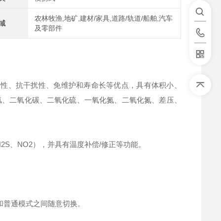
农林牧渔,地矿,建材/家具,道路/轨道/船舶,汽车
域
及零部件
稳定性、抗干扰性、免维护和寿命长等优点，具有体积小、
氢、二氧化碳、二氧化硫、一氧化氮、二氧化氮、差压、
H2S、NO2），并具有温度补偿/修正等功能。
和普通模式之间随意切换。