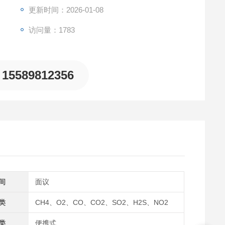
更新时间：2026-01-08
访问量：1783
15589812356
间
面议
类
CH4、O2、CO、CO2、SO2、H2S、NO2
类
便携式