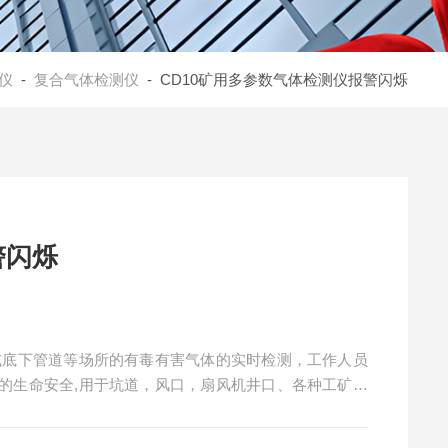
仪
-
复合气体检测仪
- CD10矿用多参数气体检测仪报警闪烁
警闪烁
或底下管道等场所的有毒有害气体的实时检测，工作人员
的生命安全,用于坑道，风口，扇风机井口、各种工矿隧
检测等，也可适用于消防、有限空间、化工、环保、应急