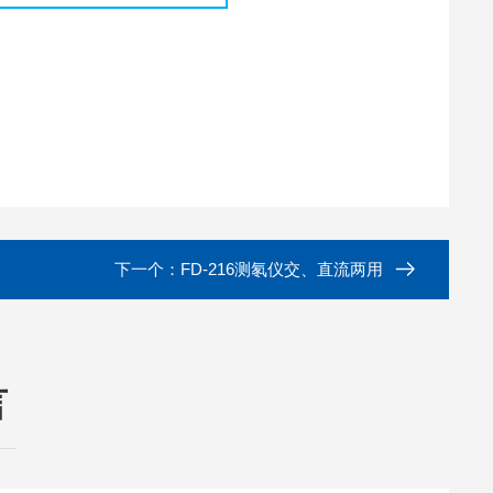
下一个：
FD-216测氡仪交、直流两用
言