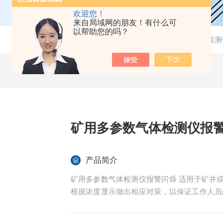
欢迎您！
来自局域网的朋友！有什么可
以帮助您的吗？
当前位置：
首页
-
产品中心
-
气体检测
矿用多参数气体检测仪报
产品简介
矿用多参数气体检测仪报警闪烁 适用于矿井
根据浓度显示做出相应对策，以保证工作人员
道通风等处的风速检测及井下环境温湿度的
等领域。