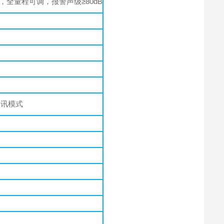
全量程可调，报警声级≥80dB
通讯模式