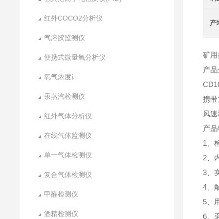
红外COCO2分析仪
产
气溶胶监测仪
矿用
便携式微量氧分析仪
产品
氧气浓度计
CD
汞蒸汽检测仪
携带
风速
红外气体分析仪
产品
在线气体监测仪
1、
单一气体检测仪
2、
3、
复合气体检测仪
4、
甲醛检测仪
5、
酒精检测仪
6、