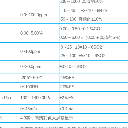
500～1000 真值的±6%
0～49 ±3×10－6H2S
0.0~100.0ppm
50～100 真值的±10%
0.00～0.50 ±0.1 %CO2
2
0.00~5.00%
0.50～5.00 ±（0.05＋真值的5%）
0～25 ±3×10－6SO2
0~100ppm
25～100 ±5×10－6SO2
2
0~20.0ppm
±3×10－6NO2
-20℃~50℃
2.5%FS
0~100RH
2.0%FS
（Pa）
100～1400.0hPa
±2％FS
0~45m/s
±0.4m/s
示
4.3英寸高清彩色大屏幕显示