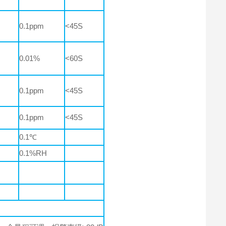
0.1ppm
<45S
0.01%
<60S
0.1ppm
<45S
0.1ppm
<45S
0.1℃
0.1%RH