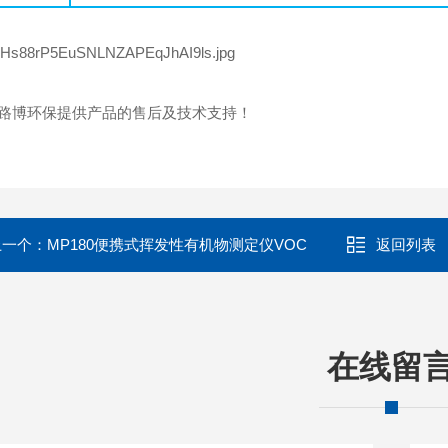
路博环保提供产品的售后及技术支持！
上一个：
MP180便携式挥发性有机物测定仪VOC
返回列表
在线留