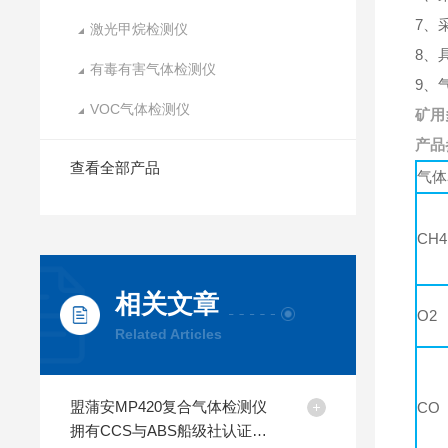
7、
激光甲烷检测仪
8、
有毒有害气体检测仪
9、
VOC气体检测仪
矿用
产品
查看全部产品
气体
CH4
相关文章
O2
Related Articles
盟蒲安MP420复合气体检测仪
CO
拥有CCS与ABS船级社认证产