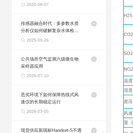
品
2020-08-07
H2S
传感器融合时代：多参数水质
分析仪如何破解复杂水体检测
CO
难题
2025-09-26
SO2
公共场所空气监测六级微生物
采样器应用
NO
2026-07-10
温度
湿度
恶劣环境下如何保障热线式风
差压
速仪的长期稳定运行
2026-03-05
风速
显 
现货供应新国标Handset-S不透