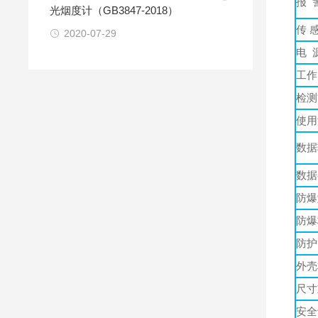
报 
光烟度计（GB3847-2018）
传 
2020-07-29
电 
工作
检测
使用
数据
数据
防爆
防爆
防护
外壳
尺寸
安全