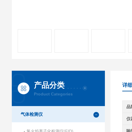
产品分类
详
Product Categories
品
气体检测仪
仪
响
氢火焰离子化检测仪(FID)