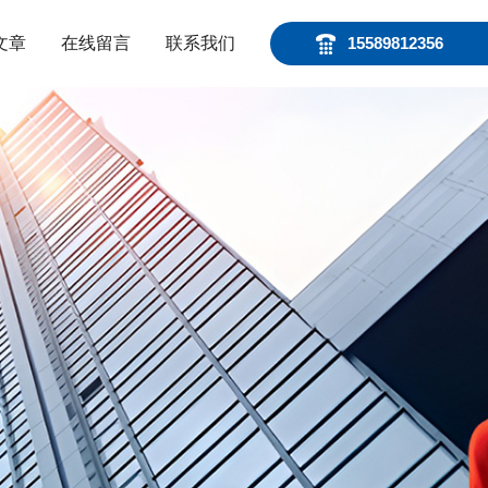
文章
在线留言
联系我们
15589812356