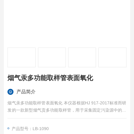
烟气汞多功能取样管表面氧化
产品简介
烟气汞多功能取样管表面氧化 本仪器根据HJ 917-2017标准而研
发的一款新型烟气贡多功能取样管，用于采集固定污染源中的气
态汞。可与LB-2烟气采样器配套使用。
产品型号：LB-1090