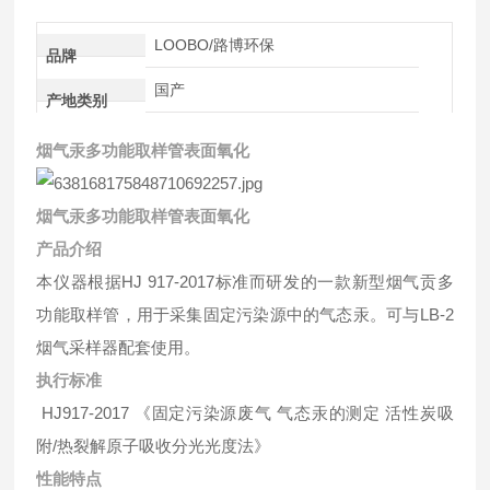
LOOBO/路博环保
品牌
国产
产地类别
烟气汞多功能取样管表面氧化
烟气汞多功能取样管表面氧化
产品介绍
本仪器根据HJ 917-2017标准而研发的一款新型烟气贡多
功能取样管，用于采集固定污染源中的气态汞。可与LB-2
烟气采样器配套使用。
执行标准
HJ917-2017 《固定污染源废气 气态汞的测定 活性炭吸
附/热裂解原子吸收分光光度法》
性能特点