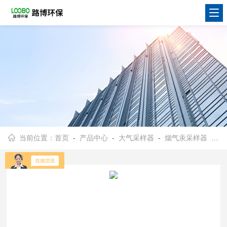
当前位置：
首页
-
产品中心
-
大气采样器
-
烟气汞采样器
- LB-1090烟气汞多功能取样管表面氧化