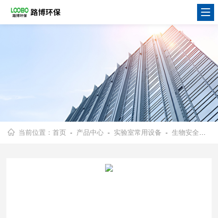
当前位置：
首页
-
产品中心
-
实验室常用设备
-
生物安全柜质量检测仪