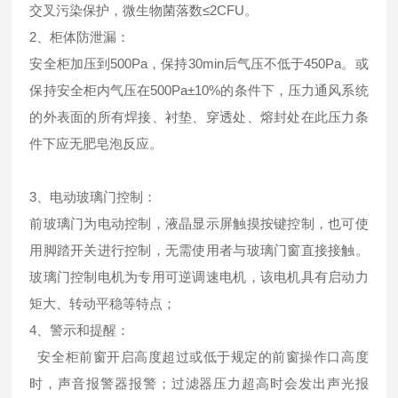
交叉污染保护，微生物菌落数≤2CFU。
2、柜体防泄漏：
安全柜加压到500Pa，保持30min后气压不低于450Pa。或
保持安全柜内气压在500Pa±10%的条件下，压力通风系统
的外表面的所有焊接、衬垫、穿透处、熔封处在此压力条
件下应无肥皂泡反应。
3、电动玻璃门控制：
前玻璃门为电动控制，液晶显示屏触摸按键控制，也可使
用脚踏开关进行控制，无需使用者与玻璃门窗直接接触。
玻璃门控制电机为专用可逆调速电机，该电机具有启动力
矩大、转动平稳等特点；
4、警示和提醒：
安全柜前窗开启高度超过或低于规定的前窗操作口高度
时，声音报警器报警；过滤器压力超高时会发出声光报