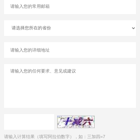
请输入计算结果（填写阿拉伯数字），如：三加四=7