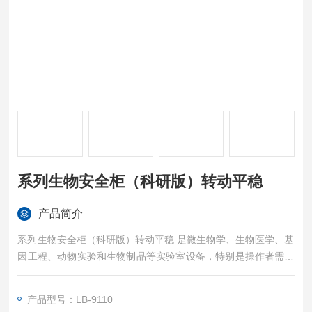
系列生物安全柜（科研版）转动平稳
产品简介
系列生物安全柜（科研版）转动平稳 是微生物学、生物医学、基
因工程、动物实验和生物制品等实验室设备，特别是操作者需要
采取保护措施的场合，如制药、科研等进行细菌培养时提供无菌
无尘安全的工作环境。
产品型号：LB-9110