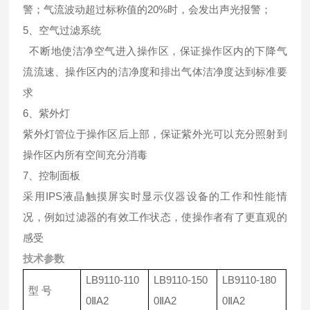
警；气流波动超过标称值的20%时，会发出声光报警；
5、空气过滤系统
不断地使洁净空气进入操作区，保证操作区内的下降气
流流速、操作区内的洁净度和排出气体洁净度达到标准要
求
6、紫外灯
紫外灯管位于操作区后上部，保证紫外光可以充分照射到
操作区内所有空间充分消毒
7、控制面板
采用IPS液晶触摸屏实时显示仪器设备的工作和性能情
况，例如过滤器的有效工作状态，使操作者有了更直观的
感受
技术参数
LB9110-110
LB9110-150
LB9110-180
型 号
0ⅡA2
0ⅡA2
0ⅡA2