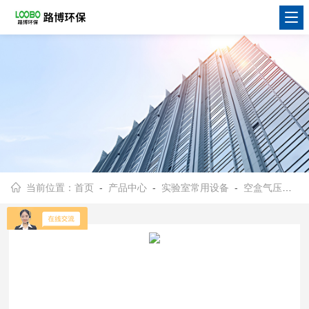
当前位置：
首页
-
产品中心
-
实验室常用设备
-
空盒气压表
- 