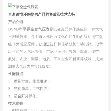
青岛路博环保提供产品的售后及技术支持！
产品介绍
平原空盒气压表
DYM3型
是以变形元件作感应的一种大气
压测量仪器。是由随大气压力变化而产生轴向移动的空盒
组作为感应原件，它通过拉杆和传动机构带动指针、指示
出当时的大气压力值。广泛地应用于气象、军事、航空、
航海、农业、测量、地质、工矿企业和科研等领域，成为
测量大气压力的常规仪器。
性能特点
1、携带方便、测量准确；
2、结构简单，工艺性强；
3、适合野外操作。
技术参数