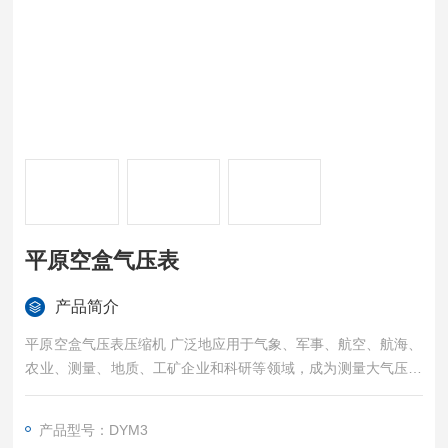
平原空盒气压表
产品简介
平原空盒气压表压缩机 广泛地应用于气象、军事、航空、航海、
农业、测量、地质、工矿企业和科研等领域，成为测量大气压力
的常规仪器。
产品型号：DYM3