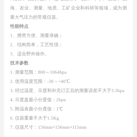
海、农业、测量、地质、工矿企业和科研等领域，成为测
量大气压力的常规仪器。
性能特点
1、携带方便、测量准确；
2、结构简单，工艺性强；
3、适合野外操作。
技术参数
1. 测量范围：800～1064hpa
2. 使用温度范围：-30 ~ +40℃
3. 经过温度、示度和补充订正后的测量误差不大于3.3hpa
4. 示度盘最小分度值：2hpa
5. 附温表最小分度值：1℃
6. 仪器重量不大于1.5Kg
7. 仪器尺寸：156mm×156mm×115mm