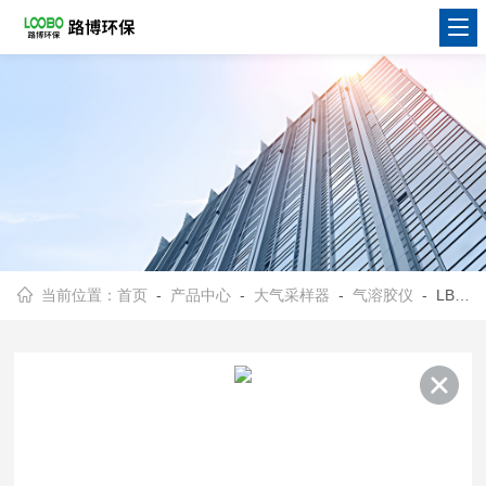
当前位置：
首页
-
产品中心
-
大气采样器
-
气溶胶仪
- LB-NS2112微生物气溶胶浓缩器手动调节