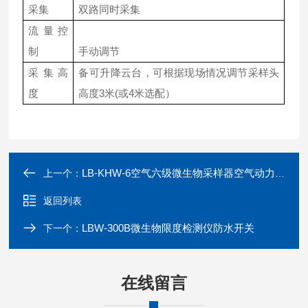
采集
双路同时采集
流量控
制
手动调节
采集高
备可升降云台，可根据现场情况调节采样头
度
高度3米(或4米选配）
LB-KHW-6空气六级微生物采样器空气动力学原理
上一个：
返回列表
LBW-300B微生物限度检测仪防水开关
下一个：
在线留言