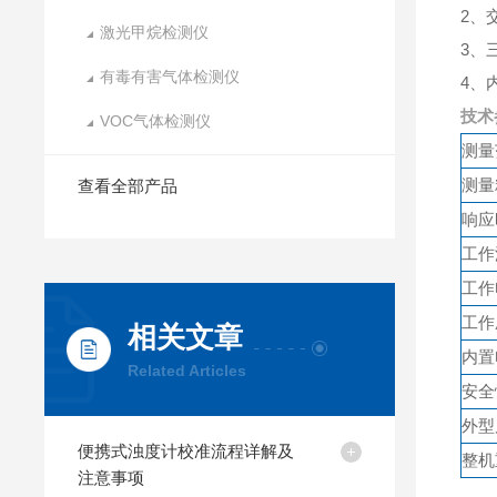
2、
激光甲烷检测仪
3、
有毒有害气体检测仪
4、
技术
VOC气体检测仪
测量
测量
查看全部产品
响应
工作
工作
工作
相关文章
内置
Related Articles
安全
外型
便携式浊度计校准流程详解及
整机
注意事项