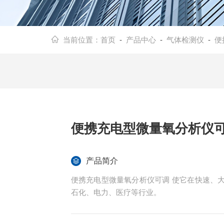
当前位置：
首页
-
产品中心
-
气体检测仪
-
便
便携充电型微量氧分析仪
产品简介
便携充电型微量氧分析仪可调 使它在快速、
石化、电力、医疗等行业。