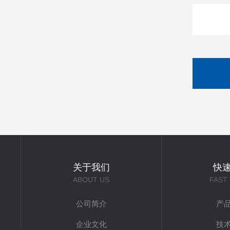
关于我们
快
ABOUT US
FAST
公司简介
产
企业文化
技