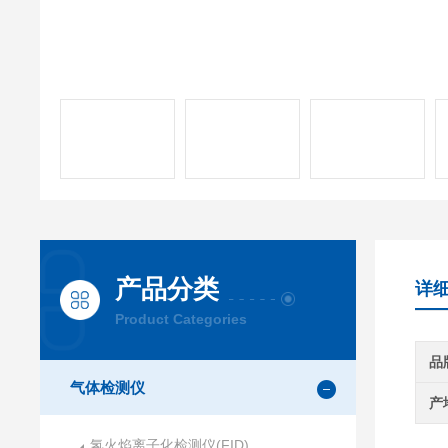
产品分类
详
Product Categories
品
气体检测仪
产
氢火焰离子化检测仪(FID)