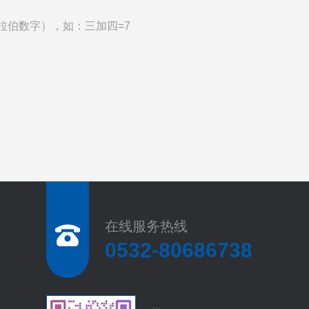
拉伯数字），如：三加四=7
在线服务热线
0532-80686738