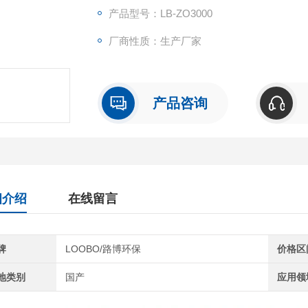
产品型号：LB-ZO3000
厂商性质：生产厂家
产品咨询
细介绍
在线留言
牌
LOOBO/路博环保
价格区
地类别
国产
应用领