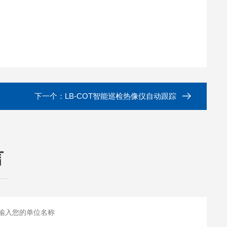
下一个：
LB-COT智能巡检热像仪自动跟踪
言