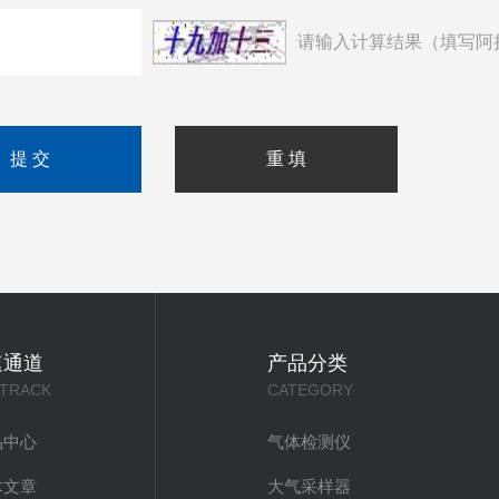
请输入计算结果（填写阿
速通道
产品分类
 TRACK
CATEGORY
品中心
气体检测仪
术文章
大气采样器