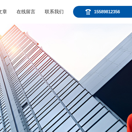
文章
在线留言
联系我们
15589812356