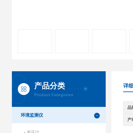
产品分类
详
Product Categories
品
环境监测仪
产
差压计