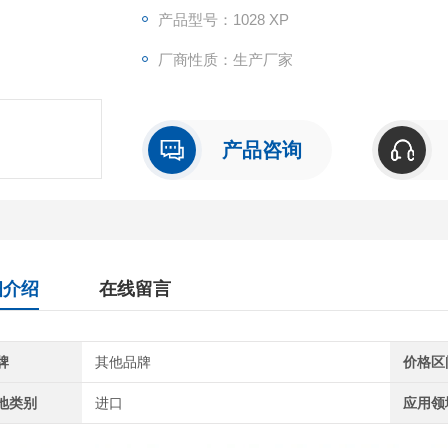
产品型号：1028 XP
厂商性质：生产厂家
产品咨询
细介绍
在线留言
牌
其他品牌
价格区
地类别
进口
应用领