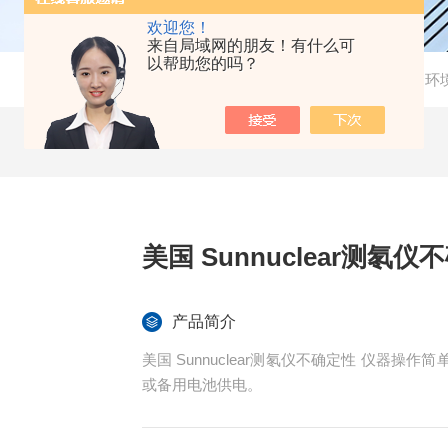
欢迎您！
来自局域网的朋友！有什么可
以帮助您的吗？
当前位置：
首页
-
产品中心
-
环
美国 Sunnuclear测氡仪
产品简介
美国 Sunnuclear测氡仪不确定性 仪器
或备用电池供电。