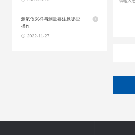
测氡仪采样与测量要注意哪些
操作
2022-11-27