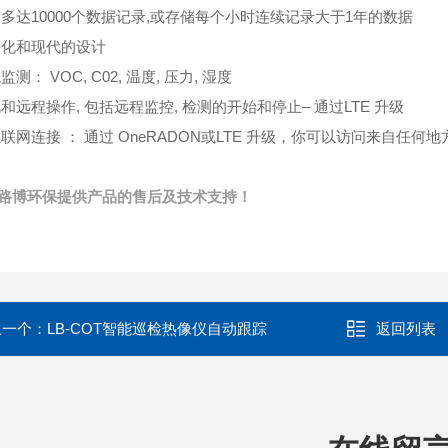
多达10000个数据记录,或存储每个小时连续记录大于1年的数据
化和现代的设计
测： VOC, C02, 温度, 压力, 湿度
和远程操作, 包括远程监控, 检测的开始和停止– 通过LTE 升级
联网连接 ： 通过 OneRADON或LTE 升级，你可以访问来自任何
路博环保提供产品的售后及技术支持！
上一个：
LB-COT智能巡检热像仪自动跟踪
返回列表