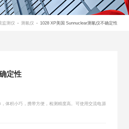
境监测仪
-
测氡仪
- 1028 XP美国 Sunnuclear测氡仪不确定性
不确定性
操作简单，体积小巧，携带方便，检测精度高。可使用交流电源