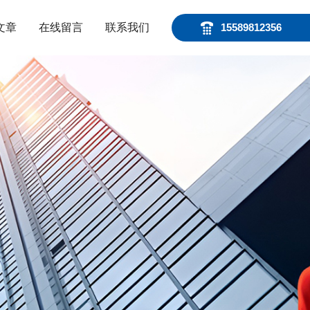
文章
在线留言
联系我们
15589812356