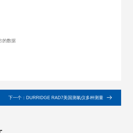
地方的数据
下一个：
DURRIDGE RAD7美国测氡仪多种测量