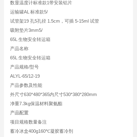
数显温度计标准款1带安装铝片
运输罐AL 标准款5/
试管架19 孔5孔径 1.5cm，可插 5-15ml 试管
吸附垫片3mm5/
65L 生物安全转运箱
产品名称
65L 生物安全转运箱
产品规格/型号
ALYL-65/12-19
产品参数及性能
外尺寸630*480*365内尺寸530*380*280mm
净重7.3kg保温材料聚氨酯
产品配置
项目规格数量备注
蓄冷冰盒400g160℃凝胶蓄冷剂