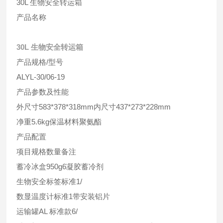
30L 生物安全转运箱
产品名称
30L 生物安全转运箱
产品规格/型号
ALYL-30/06-19
产品参数及性能
外尺寸583*378*318mm内尺寸437*273*228mm
净重5.6kg保温材料聚氨酯
产品配置
项目规格数量备注
蓄冷冰盒950g6凝胶蓄冷剂
生物安全标签标准1/
数显温度计标准1带安装铝片
运输罐AL 标准款6/