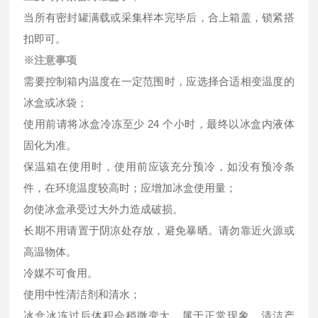
当所有密封罐满载或采集样本完毕后，合上箱盖，锁紧搭
扣即可。
※注意事项
需要控制箱内温度在一定范围时，应选择合适相变温度的
冰盒或冰袋；
使用前请将冰盒冷冻至少 24 个小时，最终以冰盒内液体
固化为准。
保温箱在使用时，使用前应该充分预冷，如没有预冷条
件，在环境温度较高时；应增加冰盒使用量；
勿使冰盒承受过大外力造成破损。
长期不用请置于阴凉处存放，避免暴晒。请勿靠近火源或
高温物体。
冷媒不可食用。
使用中性清洁剂和清水；
冰盒冰冻过后体积会稍微变大，属于正常现象。清洁产