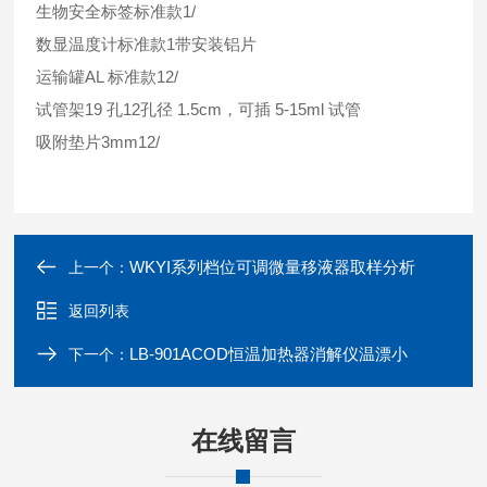
生物安全标签标准款1/
数显温度计标准款1带安装铝片
运输罐AL 标准款12/
试管架19 孔12孔径 1.5cm，可插 5-15ml 试管
吸附垫片3mm12/
WKYI系列档位可调微量移液器取样分析
上一个：
返回列表
LB-901ACOD恒温加热器消解仪温漂小
下一个：
在线留言