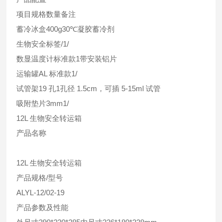
项目规格数量备注
蓄冷冰盒400g30℃凝胶蓄冷剂
生物安全标签/1/
数显温度计标准款1带安装铝片
运输罐AL 标准款1/
试管架19 孔1孔径 1.5cm，可插 5-15ml 试管
吸附垫片3mm1/
12L 生物安全转运箱
产品名称
12L 生物安全转运箱
产品规格/型号
ALYL-12/02-19
产品参数及性能