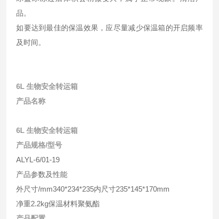
品。
如要达到最佳的保温效果，应尽量减少保温箱的开启频率
及时间。
6L 生物安全转运箱
产品名称
6L 生物安全转运箱
产品规格/型号
ALYL-6/01-19
产品参数及性能
外尺寸/mm340*234*235内尺寸235*145*170mm
净重2.2kg保温材料聚氨酯
产品配置