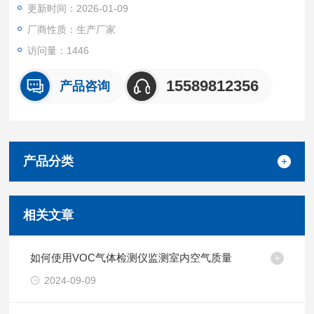
更新时间：2026-01-09
Cs天然气管道和设备远距离快速侦测、定位。
厂商性质：生产厂家
访问量：1446
15589812356
产品咨询
产品分类
相关文章
如何使用VOC气体检测仪监测室内空气质量
2024-09-09