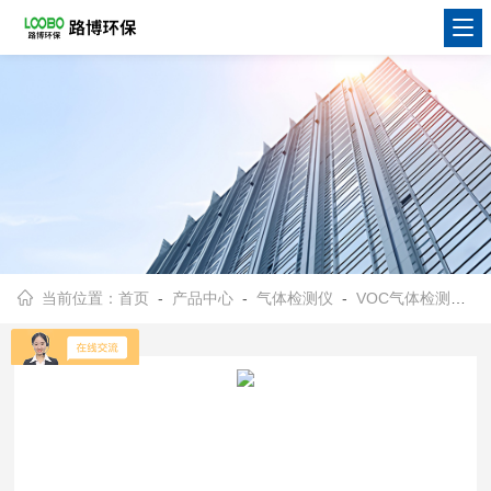
当前位置：
首页
-
产品中心
-
气体检测仪
-
VOC气体检测仪
- 