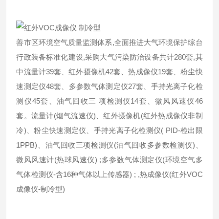
善市区环境空气质量监测体系,全面推进大气环境保护综台
行政装备标准化建设,采购大气污染防治设备共计280套,其
中流量计39套、红外摄像机42套、热成像仪19套、粉尘快
速测定仪48套、多参数气体测定仪27套、手持光离子化检
测仪45套、油气回收三 项检测仪14套、微风风速仪46
套。流量计(烟气流速仪)、红外摄像机(红外热成像仪非制
冷)、粉尘快速测定仪、手持光离子化检测仪( PID-检出限
1PPB)、油气回收三项检测仪(油气回收多参数检测仪)、
微风风速计(热球风速仪) ;多参数气体测定仪(环境空气多
气体检测仪-含16种气体以上传感器) ; ,热成像仪(红外VOC
成像仪-制冷型)