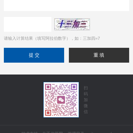
请输入计算结果（填写阿拉伯数字），如：三加四=7
扫
码
加
微
信