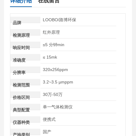
详细介绍
在线留言
LOOBO/路博环保
品牌
红外原理
检测原理
≤5 分钟min
响应时间
≤ 15mk
准确度
320x256ppm
分辨率
3.2~3.5 µmppm
检测范围
30万-50万
价格区间
单一气体检测仪
典型配置
便携式
仪器种类
国产
产地类别