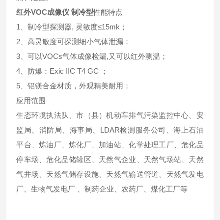
红外VOC成像仪 制冷型
性能特点
1、制冷型探测器, 灵敏度≤15mk；
2、高灵敏度可探测细小气体泄漏；
3、可以VOCs气体成像检漏,又可以红外测温；
4、防爆：Exic IIC T4 GC ；
5、铝镁合金材质，外观精美耐用；
应用范围
生态环境执法队、市（县）机动车排气污染监控中心、安
监局、消防局、海事局、LDAR检测服务公司、海上石油
平台、炼油厂、炼化厂、加油站、化学处理工厂、危化品
停车场、危化品储罐区、天然气企业、天然气场站、天然
气井场、天然气储存设施、天然气输送管道、天然气发电
厂、生物气发电厂 、制药企业、农药厂、煤化工厂等