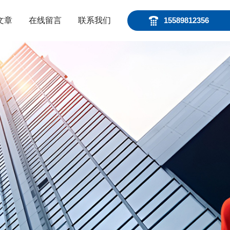
文章
在线留言
联系我们
15589812356