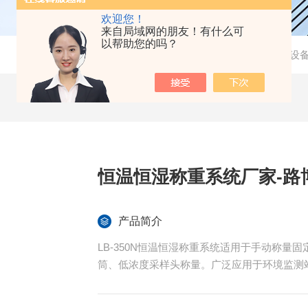
欢迎您！
来自局域网的朋友！有什么可
以帮助您的吗？
当前位置：
首页
-
产品中心
-
实验室常用设
恒温恒湿称重系统厂家-路
产品简介
LB-350N恒温恒湿称重系统适用于手动称量
筒、低浓度采样头称量。广泛应用于环境监测