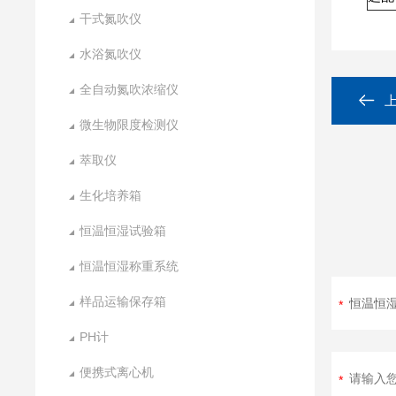
干式氮吹仪
水浴氮吹仪
全自动氮吹浓缩仪
微生物限度检测仪
萃取仪
生化培养箱
恒温恒湿试验箱
恒温恒湿称重系统
样品运输保存箱
PH计
便携式离心机