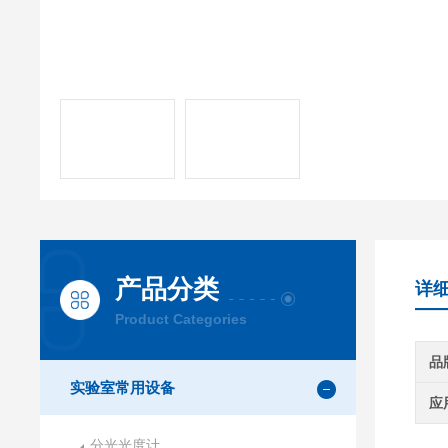
产品分类
详
Product Categories
品
实验室常用设备
应
分光光度计