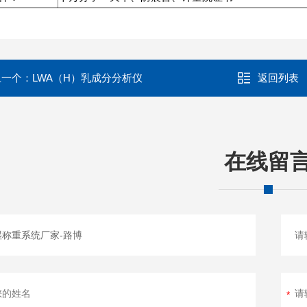
上一个：
LWA（H）乳成分分析仪
返回列表
在线留