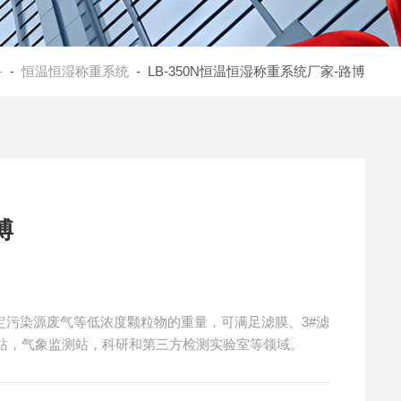
备
-
恒温恒湿称重系统
- LB-350N恒温恒湿称重系统厂家-路博
博
固定污染源废气等低浓度颗粒物的重量，可满足滤膜、3#滤
站，气象监测站，科研和第三方检测实验室等领域。