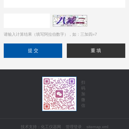
请输入计算结果（填写阿拉伯数字），如：三加四=7
扫
码
加
微
信
技术支持：
化工仪器网
管理登录
sitemap.xml