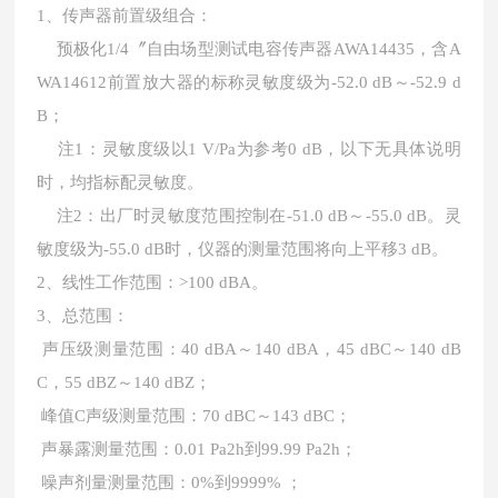
1、传声器前置级组合：
预极化1/4〞自由场型测试电容传声器AWA14435，含A
WA14612前置放大器的标称灵敏度级为-52.0 dB～-52.9 d
B；
注1：灵敏度级以1 V/Pa为参考0 dB，以下无具体说明
时，均指标配灵敏度。
注2：出厂时灵敏度范围控制在-51.0 dB～-55.0 dB。灵
敏度级为-55.0 dB时，仪器的测量范围将向上平移3 dB。
2、线性工作范围：>100 dBA。
3、总范围：
声压级测量范围：40 dBA～140 dBA，45 dBC～140 dB
C，55 dBZ～140 dBZ；
峰值C声级测量范围：70 dBC～143 dBC；
声暴露测量范围：0.01 Pa2h到99.99 Pa2h；
噪声剂量测量范围：0%到9999% ；