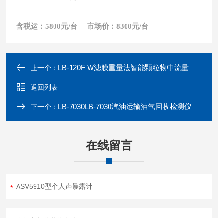
含税运：5800元/台 市场价：8300元/台
LB-120F W滤膜重量法智能颗粒物中流量采样器
上一个：
返回列表
LB-7030LB-7030汽油运输油气回收检测仪
下一个：
在线留言