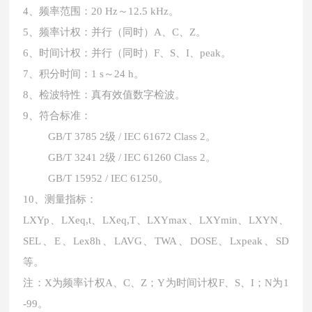
4、频率范围：20 Hz～12.5 kHz。
5、频率计权：并行（同时）A、C、Z。
6、时间计权：并行（同时）F、S、I、peak。
7、积分时间：1 s～24 h。
8、检波特性：真有效值数字检波。
9、符合标准：
GB/T 3785 2级 / IEC 61672 Class 2。
GB/T 3241 2级 / IEC 61260 Class 2。
GB/T 15952 / IEC 61250。
10、测量指标：
LXYp、LXeq,t、LXeq,T、LXYmax、LXYmin、LXYN、
SEL、E、Lex8h、LAVG、TWA、DOSE、Lxpeak、SD
等。
注：X为频率计权A、C、Z；Y为时间计权F、S、I；N为1
-99。