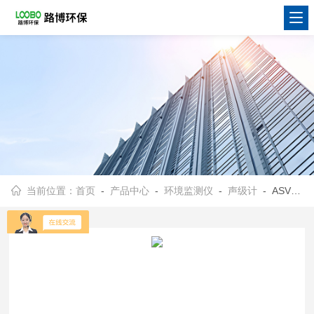
当前位置：
首页
-
产品中心
-
环境监测仪
-
声级计
- ASV5910型ASV5910型个人声暴露计