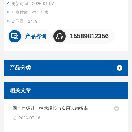
更新时间：2026-01-07
露级等多项指标。
厂商性质：生产厂家
访问量：2479
15589812356
产品咨询
产品分类
相关文章
国产声级计：技术崛起与实用选购指南
2026-05-18