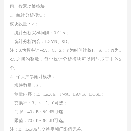
四、仪器功能模块
1、统计分析模块：
模块数量：2；
统计分析采样间隔：0.01 s；
统计分析内容：LXYN、SD。
注：X为频率计权A、C、Z；Y为时间计权F、S、I；N为1
-99之间的整数，每个统计分析模块可以同时取其中的5
个。
2、个人声暴露计模块：
模块数量：2；
测量内容：E、Lex8h、TWA、LAVG、DOSE；
交换率：3、4、5、6可选；
门限：40 dB～90 dB可选；
限值：70 dB～90 dB可选。
注：E、Lex8h与交换率和门限值无关。