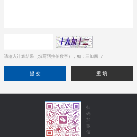
请输入计算结果（填写阿拉伯数字），如：三加四=7
扫
码
加
微
信