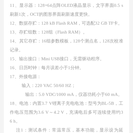
11、显示器：128×64点阵OLED液晶显示，文字界面0.5 s
刷新1次，OCT的图形界面刷新速度更快。
12、数据存贮：128 kB Flash RAM，可选配32 GB TF卡。
13、存贮组数：128组（Flash RAM）。
14、其它存贮：16组参数模板，128个测点名，128次校准
记录。
15、输出接口：Mini USB接口，无需驱动程序。
16、日历时钟：每月误差小于1分钟。
17、外接电源：
输入：220 VAC 50/60 HZ；
输出：5.0 VDC/1000 mA，仪器功耗小于60 mA。
18、电池：内置3.7 V锂离子充电电池：型号为BL-5B，工
作电压范围为3.6 V～4.2 V，充满电后多可连续使用约3
6 h。
注1：测试条件：常温常压，基本功能，显示设为延