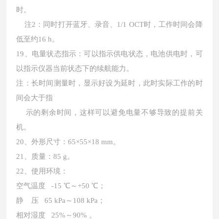
时。
注2：同时打开蓝牙、录音、1/1 OCT时，工作时间会降
低至约16 h。
19、电量状态指示：可以指示供电状态，电池供电时，可
以指示仪器当前状态下的续航能力。
注：长时间测量时，显示好设为延时，此时实际工作的时
间会大于指
示的剩余时间，这样可以避免电量不够导致的提前关
机。
20、外形尺寸：65×55×18 mm。
21、质量：85 g。
22、使用环境：
空气温度 -15 ℃～+50 ℃；
静 压 65 kPa～108 kPa；
相对湿度 25%～90% 。