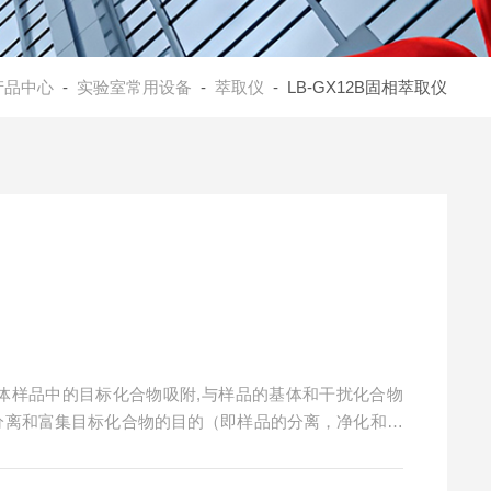
产品中心
-
实验室常用设备
-
萃取仪
- LB-GX12B固相萃取仪
将液体样品中的目标化合物吸附,与样品的基体和干扰化合物
到分离和富集目标化合物的目的（即样品的分离，净化和富
测灵敏度，其应用于各类食品安全检测、农产品残留监
及化工生产实验室。