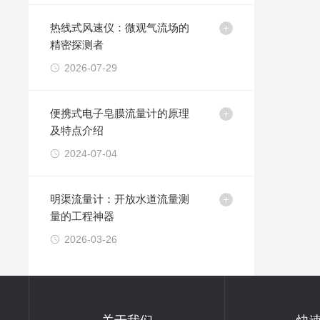
热线式风速仪：微观气流场的
精密探测者
2026-07-29
便携式电子皂膜流量计的原理
及特点介绍
2024-07-04
明渠流量计：开放水道流量测
量的工程神器
2026-03-26