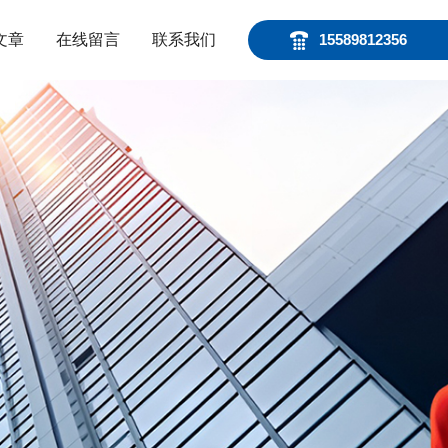
文章
在线留言
联系我们
15589812356