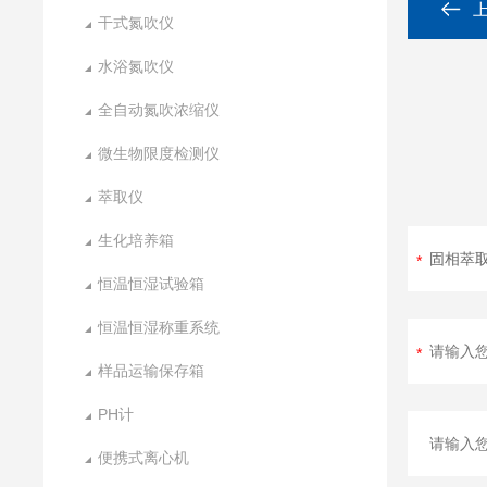
干式氮吹仪
水浴氮吹仪
全自动氮吹浓缩仪
微生物限度检测仪
萃取仪
生化培养箱
恒温恒湿试验箱
恒温恒湿称重系统
样品运输保存箱
PH计
便携式离心机