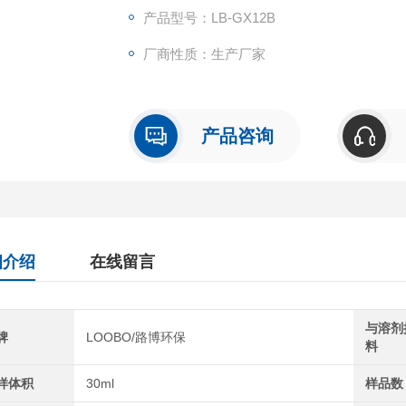
产品型号：LB-GX12B
厂商性质：生产厂家
产品咨询
细介绍
在线留言
与溶剂
牌
LOOBO/路博环保
料
样体积
30ml
样品数