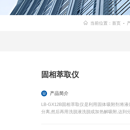
当前位置：
首页
-
固相萃取仪
产品简介
LB-GX12B固相萃取仪是利用固体吸附剂
分离,然后再用洗脱液洗脱或加热解吸附,达
集），目的在于降低样品基质干扰，提高检
控、医药卫生、环境保护、商品检验、自来水