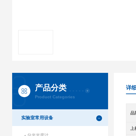
产品分类
详
Product Categories
品
实验室常用设备
上
分光光度计