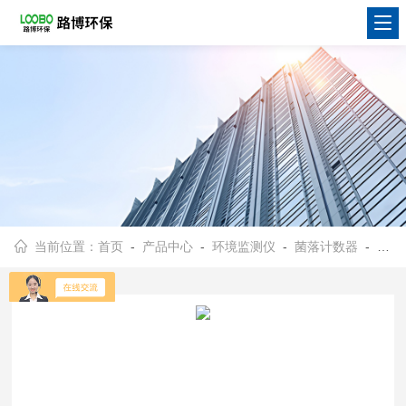
当前位置：
首页
-
产品中心
-
环境监测仪
-
菌落计数器
- LB-JL2菌落计数器