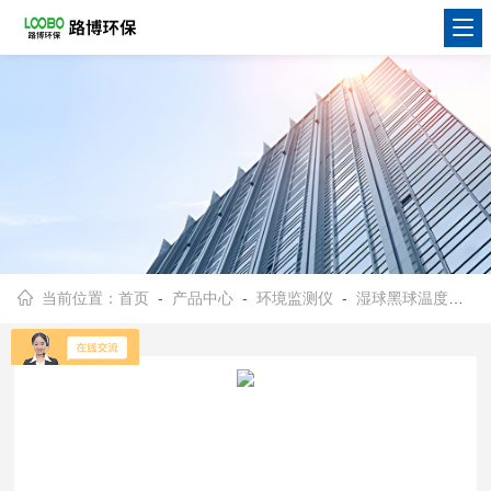
当前位置：
首页
-
产品中心
-
环境监测仪
-
湿球黑球温度指数仪