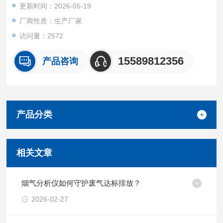
更新时间：2026-05-19
作周期中人体所受的热强度。
厂商性质：生产厂家
访问量：2572
15589812356
产品咨询
产品分类
相关文章
烟气分析仪如何守护废气达标排放？
2026-02-27