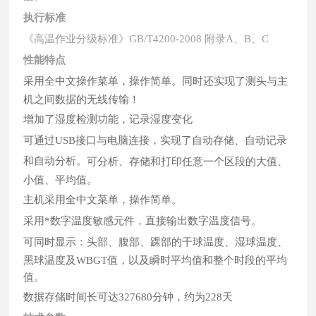
执行
标准
《高温作业分级标准》GB/T4200-2
0
08
附录A、B、C
性能特点
采用全中文操作菜单，操作简单。同时还实现了测头与主
机之间数据的无线传输！
增加了湿度检测功能，记录湿度变化
可通过USB接口与电脑连接，实现了自动存储、自动记录
和自动分析。
可分析、存储和打印任意一个区段的大值、
小值、平均值。
主机采用全中文菜单，操作简单。
采用*数字温度敏感元件，直接输出数字温度信号。
可同时显示：头部、腹部、踝部的干球温度、湿球温度、
黑球温度及WBGT值，以及瞬时平均值和整个时段的平均
值。
数据存储时间长可达327680分钟，约为228天