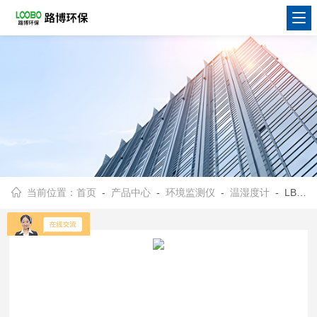
当前位置：
首页
-
产品中心
-
环境监测仪
-
温湿度计
- LB-WSD92数字温湿度计