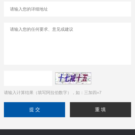
请输入计算结果（填写阿拉伯数字），如：三加四=7