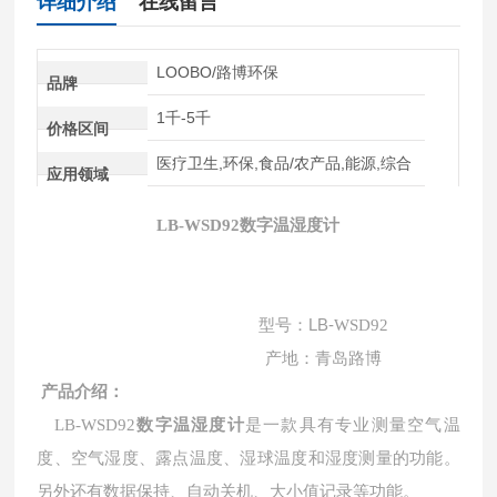
详细介绍
在线留言
LOOBO/路博环保
品牌
1千-5千
价格区间
医疗卫生,环保,食品/农产品,能源,综合
应用领域
LB-WSD92
数字温湿度计
型号：LB-
WSD92
产地：青岛路博
产品介绍：
LB-WSD92
数字温湿度计
是一款
具有专业测量空气温
度、空气湿度、露点温度、湿球温度和湿度测量
的
功能。
另外还有数据保持、自动关机、大小值记录等功能。