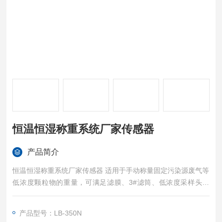
恒温恒湿称重系统厂家传感器
产品简介
恒温恒湿称重系统厂家传感器 适用于手动称量固定污染源废气等
低浓度颗粒物的重量，可满足滤膜、3#滤筒、低浓度采样头称
量。广泛应用于环境监测站，气象监测站，科研和第三方检测实
验室等领域。
产品型号：LB-350N