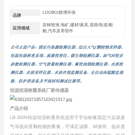
LOOBO/路博环保
品牌
农林牧渔,地矿,建材/家具,道路/轨道/船
应用领域
舶,汽车及零部件
恒温恒湿称重系统厂家传感器
产品介绍
LB-350N恒温恒湿称重系统适用于手动称量固定污染源废
气等低浓度颗粒物的重量，可满足滤膜、3#滤筒、低浓度