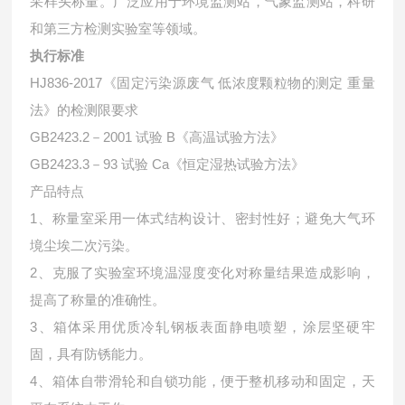
采样头称量。广泛应用于环境监测站，气象监测站，科研
和第三方检测实验室等领域。
执行标准
HJ836-2017《固定污染源废气 低浓度颗粒物的测定 重量
法》的检测限要求
GB2423.2－2001 试验 B《高温试验方法》
GB2423.3－93 试验 Ca《恒定湿热试验方法》
产品特点
1、称量室采用一体式结构设计、密封性好；避免大气环
境尘埃二次污染。
2、克服了实验室环境温湿度变化对称量结果造成影响，
提高了称量的准确性。
3、箱体采用优质冷轧钢板表面静电喷塑，涂层坚硬牢
固，具有防锈能力。
4、箱体自带滑轮和自锁功能，便于整机移动和固定，天