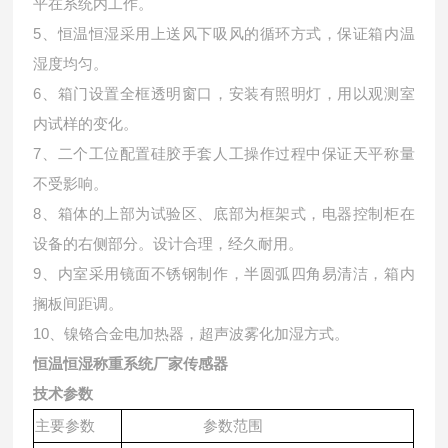
平在系统内工作。
5、恒温恒湿采用上送风下吸风的循环方式，保证箱内温
湿度均匀。
6、箱门设置全框透明窗口，安装有照明灯，用以观测室
内试样的变化。
7、二个工位配置硅胶手套人工操作过程中保证天平称量
不受影响。
8、箱体的上部为试验区、底部为框架式，电器控制柜在
设备的右侧部分。设计合理，经久耐用。
9、内室采用镜面不锈钢制作，半圆弧四角易清洁，箱内
搁板间距调。
10、镍铬合金电加热器，超声波雾化加湿方式。
恒温恒湿称重系统厂家传感器
技术参数
主要参数
参数范围