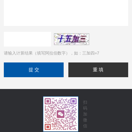
请输入计算结果（填写阿拉伯数字），如：三加四=7
扫
码
加
微
信