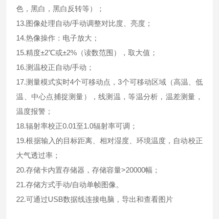
色，黑白，黑白反转等）；
13.图像处理自动/手动调整对比度、亮度；
14.热像操作：电子放大；
15.精度±2℃或±2%（读数范围），取大值；
16.测温校正自动/手动；
17.测量模式实时4个可移动点，3个可移动区域（高温、低
温、中心点捕捉测量），线测温，等温分析，温差测量，
温度报警；
18.辐射率校正0.01至1.0辐射率可调；
19.根据输入的目标距离、相对湿度、环境温度，自动校正
大气透过率；
20.存储卡内置存储器，存储容量>20000幅；
21.存储方式手动/自动单帧图像。
22.可通过USB数据线连接电脑，导出和查看图片