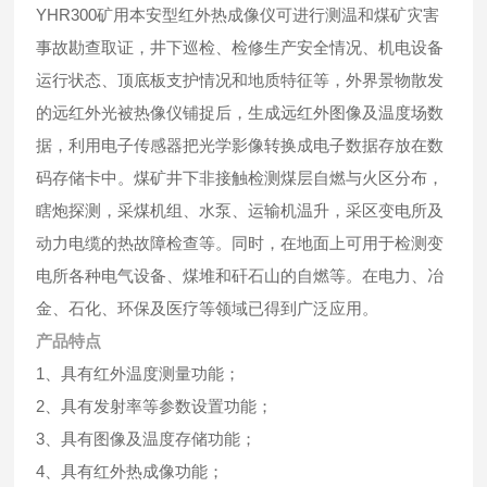
YHR300矿用本安型红外热成像仪可进行测温和煤矿灾害
事故勘查取证，井下巡检、检修生产安全情况、机电设备
运行状态、顶底板支护情况和地质特征等，外界景物散发
的远红外光被热像仪铺捉后，生成远红外图像及温度场数
据，利用电子传感器把光学影像转换成电子数据存放在数
码存储卡中。煤矿井下非接触检测煤层自燃与火区分布，
瞎炮探测，采煤机组、水泵、运输机温升，采区变电所及
动力电缆的热故障检查等。同时，在地面上可用于检测变
电所各种电气设备、煤堆和矸石山的自燃等。在电力、冶
金、石化、环保及医疗等领域已得到广泛应用。
产品特点
1、具有红外温度测量功能；
2、具有发射率等参数设置功能；
3、具有图像及温度存储功能；
4、具有红外热成像功能；