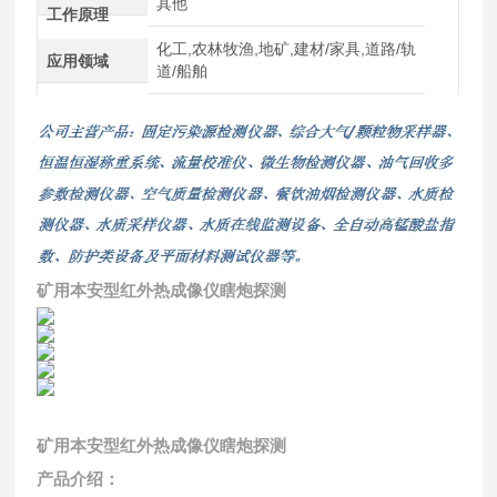
其他
工作原理
化工,农林牧渔,地矿,建材/家具,道路/轨
应用领域
道/船舶
矿用本安型红外热成像仪瞎炮探测
矿用本安型红外热成像仪瞎炮探测
产品介绍：