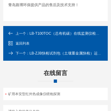
青岛路博环保提供产品的售后及技术支持！
LB-T100TOC（总有机碳）在线监测仪检出限低
上一个：
返回列表
LB-ZJB快检试剂包（土壤重金属快检）运算处理
下一个：
在线留言