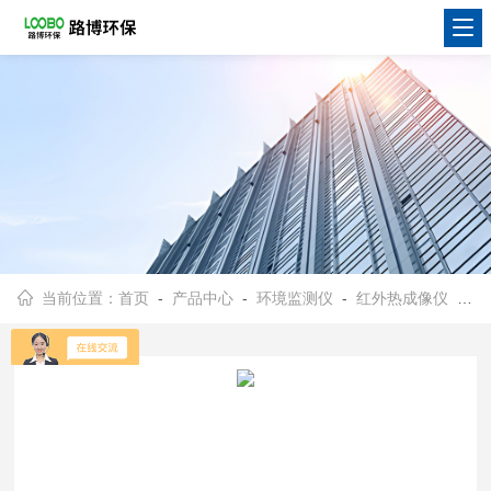
当前位置：
首页
-
产品中心
-
环境监测仪
-
红外热成像仪
- YRH300矿用本安型红外热成像仪瞎炮探测