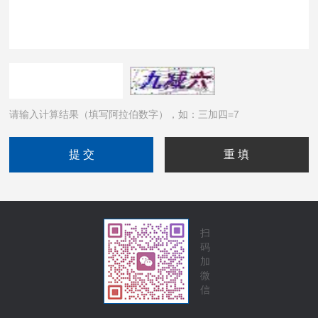
请输入计算结果（填写阿拉伯数字），如：三加四=7
扫
码
加
微
信