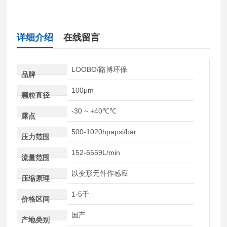
详细介绍
在线留言
LOOBO/路博环保
品牌
100μm
颗粒直径
-30 ~ +40℃℃
露点
500-1020hpapsi/bar
压力范围
152-6559L/min
流量范围
以变形元件作感应
压缩原理
1-5千
价格区间
国产
产地类别