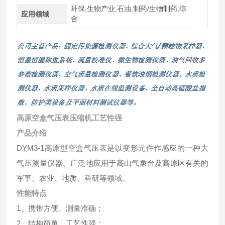
环保,生物产业,石油,制药/生物制药,综
应用领域
合
高原空盒气压表压缩机工艺性强
产品介绍
DYM3-1高原型空盒气压表是以变形元件作感应的一种大
气压测量仪器。广泛地应用于高山气象台及高原区有关的
军事、农业、地质、科研等领域。
性能特点
1、携带方便、测量准确；
2、结构简单，工艺性强；