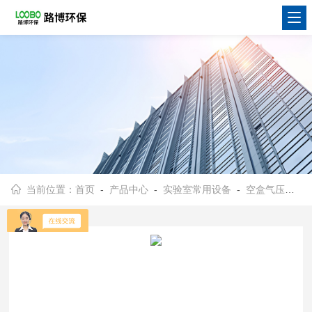
当前位置：
首页
-
产品中心
-
实验室常用设备
-
空盒气压表
- 