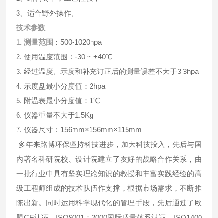
3、适合野外操作。
技术参数
1. 测量范围
：500-1020hpa
2. 使用温度范围：-30 ~ +40℃
3. 经过温度、示度和补充订正后的测量误差不大于3.3hpa
4. 示度盘最小分度值：2hpa
5. 附温表最小分度值：1℃
6. 仪器重量不大于1.5Kg
7. 仪器尺寸：156mm×156mm×115mm
多年来路博环保坚持科技进步，加大科技投入，先后与国
内著名科研院校、设计院建立了友好的战略合作关系，由
一批行业中具有坚实理论知识的教授和丰富实践经验的高
级工程师组成的技术队伍作支撑，根据市场需求，不断推
陈出新。同时运用科学现代化的管理手段，先后通过了欧
盟CE认证、ISO9001：2000国际质量体系认证、ISO1400