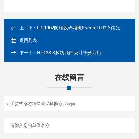
LB-1802防爆数码相机Excam1802 X倍光学变焦
上一个：
返回列表
HY128-3多功能声级计积分并行
下一个：
在线留言