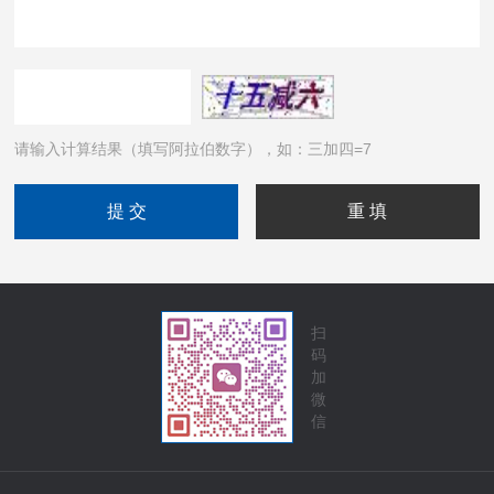
请输入计算结果（填写阿拉伯数字），如：三加四=7
扫
码
加
微
信