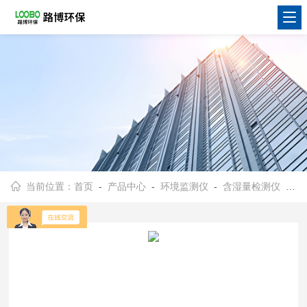
当前位置：
首页
-
产品中心
-
环境监测仪
-
含湿量检测仪
- MC-3021B多功能烟气湿度检测仪