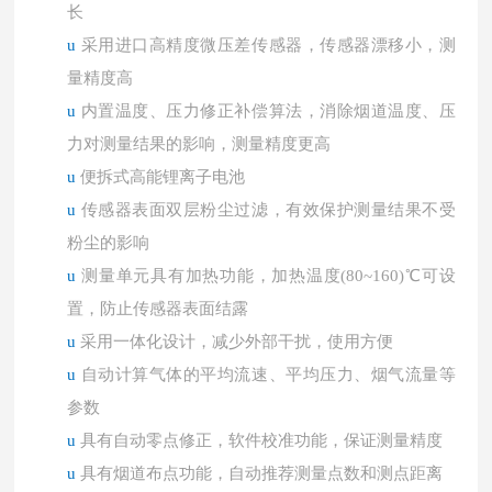
长
u
采用进口高精度微压差传感器，传感器漂移小，测
量精度高
u
内置温度、压力修正补偿算法，消除烟道温度、压
力对测量结果的影响，测量精度更高
u
便拆式高能锂离子电池
u
传感器表面双层粉尘过滤，有效保护测量结果不受
粉尘的影响
u
测量单元具有加热功能，加热温度(80~160)℃可设
置，防止传感器表面结露
u
采用一体化设计，减少外部干扰，使用方便
u
自动计算气体的平均流速、平均压力、烟气流量等
参数
u
具有自动零点修正，软件校准功能，保证测量精度
u
具有烟道布点功能，自动推荐测量点数和测点距离