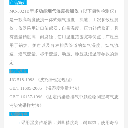
产品简介
MC-3021B型
多功能烟气湿度检测仪
（以下简称检测仪）
是一款高精度便携一体式烟气湿度、流速、工况参数检测
仪，仪器采用进口传感器，自带温度、压力补偿修正，具
有测量精度高，耐腐蚀，使用温度范围宽等优点，广泛应
用于锅炉、炉窑以及各种排风管道的烟气湿度、烟气流
速、烟气流量、标干流量、动压、静压及烟温等参数的测
定
执行标准
JJG 518-1998 《皮托管检定规程》
GB/T 11605-2005 《温湿度测量方法》
GB/T 16157-1996 《固定污染源排气中颗粒物测定与气态
污染物采样方法》
功能特点
u
采用湿度传感器，测量精度高，耐腐蚀，使用寿命