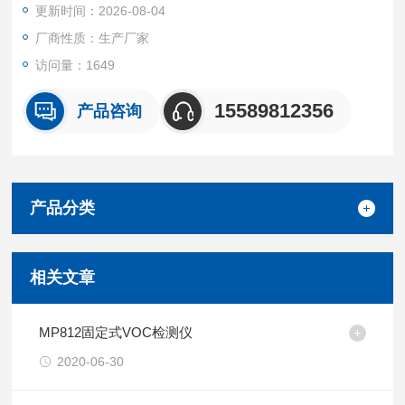
更新时间：2026-08-04
标干流量、动压、静压及烟温等参数的测定
厂商性质：生产厂家
访问量：1649
15589812356
产品咨询
产品分类
相关文章
MP812固定式VOC检测仪
2020-06-30