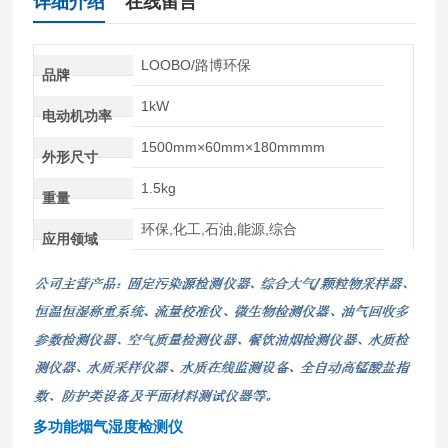
详细介绍
在线留言
LOOBO/路博环保
品牌
1kW
电动机功率
1500mm×60mm×180mmmm
外形尺寸
1.5kg
重量
环保,化工,石油,能源,综合
应用领域
多功能烟气湿度检测仪