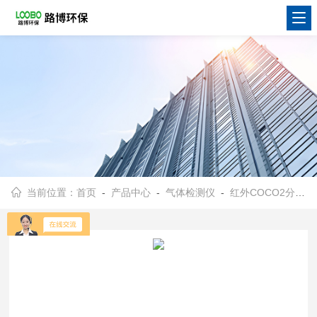
当前位置：
首页
-
产品中心
-
气体检测仪
-
红外COCO2分析仪