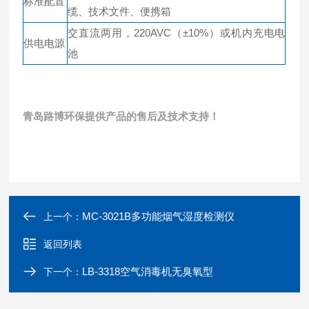
标准配置
缆、技术文件、便携箱
交直流两用，220AVC（±10%）或机内充电电
供电电源
池
青岛路博环保提供产品的售后及技术支持！
MC-3021B多功能烟气湿度检测仪
上一个：
返回列表
LB-3318空气消毒机无臭氧型
下一个：