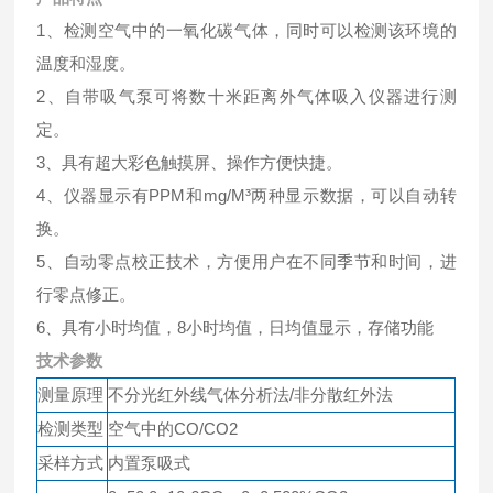
1、检测空气中的一氧化碳气体，同时可以检测该环境的
温度和湿度。
2、自带吸气泵可将数十米距离外气体吸入仪器进行测
定。
3、具有超大彩色触摸屏、操作方便快捷。
4、仪器显示有PPM和mg/M³两种显示数据，可以自动转
换。
5、自动零点校正技术，方便用户在不同季节和时间，进
行零点修正。
6、具有小时均值，8小时均值，日均值显示，存储功能
技术参数
测量原理
不分光红外线气体分析法/非分散红外法
检测类型
空气中的CO/CO2
采样方式
内置泵吸式