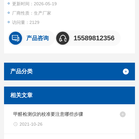
更新时间：2026-05-19
厂商性质：生产厂家
访问量：2129
15589812356
产品咨询
产品分类
相关文章
甲醛检测仪的校准要注意哪些步骤
2021-10-26