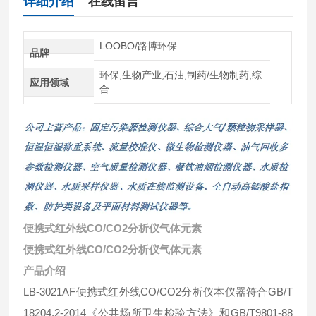
详细介绍
在线留言
LOOBO/路博环保
品牌
环保,生物产业,石油,制药/生物制药,综
应用领域
合
便携式红外线CO/CO2分析仪气体元素
便携式红外线CO/CO2分析仪气体元素
产品介绍
LB-3021AF便携式红外线CO/CO2分析仪本仪器符合GB/T
18204.2-2014《公共场所卫生检验方法》和GB/T9801-88