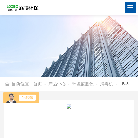
当前位置：
首页
-
产品中心
-
环境监测仪
-
消毒机
- LB-3318空气消毒机无臭氧型