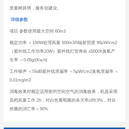
质量树路博，服务创建业。
详细参数
项目 参数使用最大空间 60m3
额定功率 ＜150W处理风量 500m3/h辐射照度 90μW/cm2
（紫外线工作功率20W）紫外线灯管寿命 ≥5000h臭氧产
生率 ＜0.05g/(Kw.h)
工作噪声 ＜55dB紫外线泄漏率 ＜5μW/cm2臭氧泄漏率 ＜
0.01mg/m3
消毒效果对额定适用密闭空间空气的消毒效果，机器采用
高档风量工作 2h，对白色葡萄菌的杀灭率≥99.9%，对自
然菌的消亡率＞90%