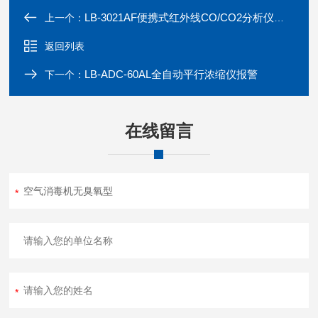
LB-3021AF便携式红外线CO/CO2分析仪气体元素
上一个：
返回列表
LB-ADC-60AL全自动平行浓缩仪报警
下一个：
在线留言