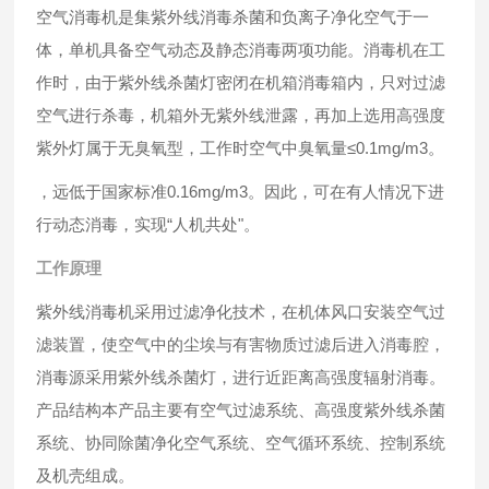
空气消毒机是集紫外线消毒杀菌和负离子净化空气于一
体，单机具备空气动态及静态消毒两项功能。消毒机在工
作时，由于紫外线杀菌灯密闭在机箱消毒箱内，只对过滤
空气进行杀毒，机箱外无紫外线泄露，再加上选用高强度
紫外灯属于无臭氧型，工作时空气中臭氧量≤0.1mg/m3。
，远低于国家标准0.16mg/m3。因此，可在有人情况下进
行动态消毒，实现“人机共处"。
工作原理
紫外线消毒机采用过滤净化技术，在机体风口安装空气过
滤装置，使空气中的尘埃与有害物质过滤后进入消毒腔，
消毒源采用紫外线杀菌灯，进行近距离高强度辐射消毒。
产品结构本产品主要有空气过滤系统、高强度紫外线杀菌
系统、协同除菌净化空气系统、空气循环系统、控制系统
及机壳组成。