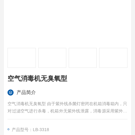
空气消毒机无臭氧型
产品简介
空气消毒机无臭氧型 由于紫外线杀菌灯密闭在机箱消毒箱内，只
对过滤空气进行杀毒，机箱外无紫外线泄露，消毒源采用紫外线
杀菌灯，进行近距离高强度辐射消毒。
产品型号：LB-3318