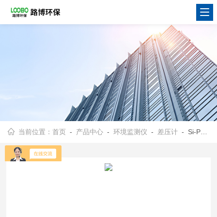
当前位置：
首页
-
产品中心
-
环境监测仪
-
差压计
- Si-PM3数字式差压计