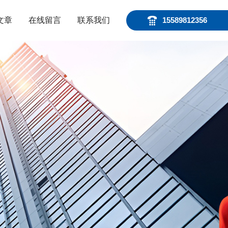
文章
在线留言
联系我们
15589812356