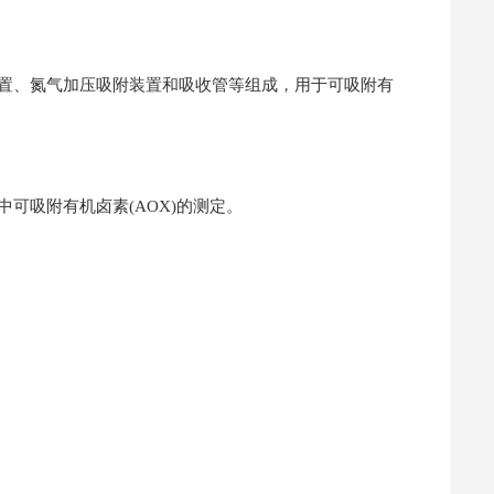
置、氮气加压吸附装置和吸收管等组成，用于可吸附有
中可吸附有机卤素
(AOX)
的测定。