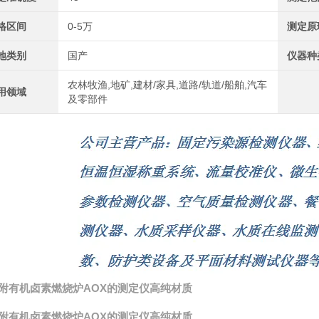
格区间
0-5万
测定原
地类别
国产
仪器种
农林牧渔,地矿,建材/家具,道路/轨道/船舶,汽车
用领域
及零部件
附有机卤素燃烧炉AOX的测定仪高纯材质
附有机卤素燃烧炉AOX的测定仪高纯材质