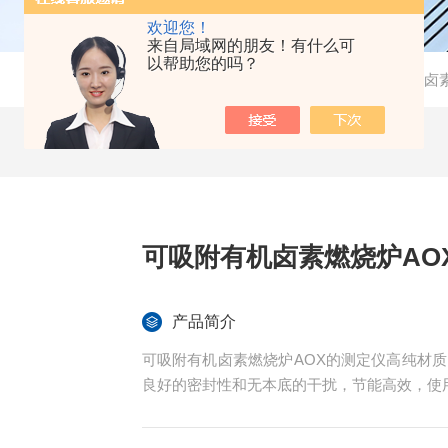
欢迎您！
来自局域网的朋友！有什么可
以帮助您的吗？
当前位置：
首页
-
产品中心
-
实验室常用设备
-
有机卤
可吸附有机卤素燃烧炉AO
产品简介
可吸附有机卤素燃烧炉AOX的测定仪高纯材
良好的密封性和无本底的干扰，节能高效，使