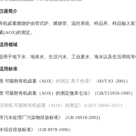
仪器简介
有机卤素燃烧炉由管式炉、燃烧管、温控系统、样品舟、样品输入装
素
(AOX)
的测定。
适用领域
适用于地下水、地表水、生活污水、工业废水、海水以及生活用纸等
适用标准
质
可吸附有机卤素（AOX
）的测定
离子色谱》（
HJ/T
83
-2001
）
质
可吸附有机卤素（AOX
）的测定微库仑法》（
GB/T15959-1995
）
活用纸
可吸附有机卤素（AOX）的测定》 (GB/T 34845-2017)
市污水处理厂污染物排放标准》（
GB 18918-2002)
水综合排放标准》（
GB 8978-1996
）