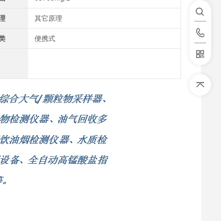
理
其它原理
类
便携式