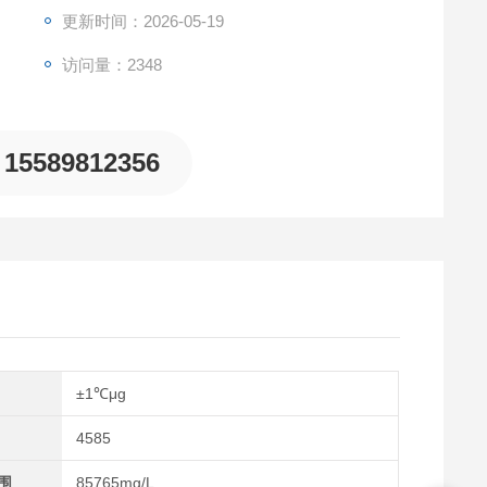
更新时间：2026-05-19
访问量：2348
15589812356
±1℃μg
4585
围
85765mg/L