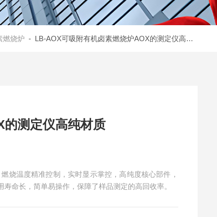
素燃烧炉
- LB-AOX可吸附有机卤素燃烧炉AOX的测定仪高纯材质
X的测定仪高纯材质
质 燃烧温度精准控制，实时显示掌控，高纯度核心部件，
用寿命长，简单易操作，保障了样品测定的高回收率。