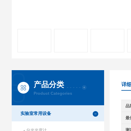
产品分类
详
Product Categories
品
实验室常用设备
最
测
分光光度计