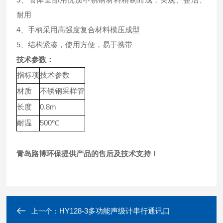
耐用
4、手柄采用高强度复合材料模压成型
5、结构紧凑，使用方便，易于携带
技术参数：
指标项
技术参数
材质
不锈钢采样管
长度
0.8m
耐温
500℃
青岛路博环保提供产品的售后及技术支持！
HY128-3多功能声级计串行通讯口
上一个：