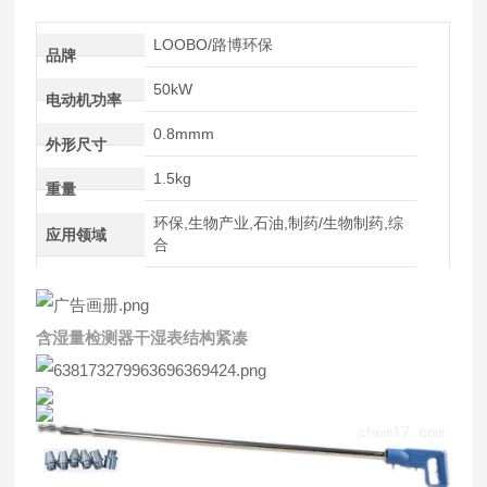
LOOBO/路博环保
品牌
50kW
电动机功率
0.8mmm
外形尺寸
1.5kg
重量
环保,生物产业,石油,制药/生物制药,综
应用领域
合
含湿量检测器干湿表结构紧凑