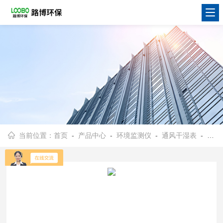
当前位置：
首页
-
产品中心
-
环境监测仪
-
通风干湿表
- LB-1050含湿量检测器干湿表结构紧凑