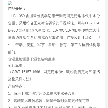
产品介绍：
LB-1050 含湿量检测器适用于测定固定污染排气中水分
含量。采用符合国家标准要求的干湿球法。可与LB-70C/L
B-70D自动烟尘/气测试仪、LB-70C/LB-70D型便携式大流
量低浓度烟尘自动测试仪配套使用。广泛应用于环保、卫
生、劳动、安监、军事、科研、教育、第三方检测机构等
部门。
含湿量检测器干湿表结构紧凑
执行标准：
《GB/T 16157-1996 固定污染源中颗粒物测定与气态污
染物采样方法》
产品特点：
1、适用于测定固定污染源排气中水分含量
2、高精度温度传感器，测量干湿球温度更精确可靠
3、管体全部用优质不锈钢材料精制而成，美观、整洁、