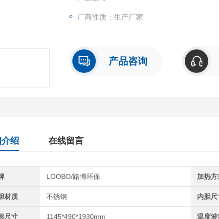
厂商性质：生产厂家
产品咨询
细介绍
在线留言
牌
LOOBO/路博环保
加热方
胆材质
不锈钢
内胆尺
形尺寸
1145*490*1930mm
温度波