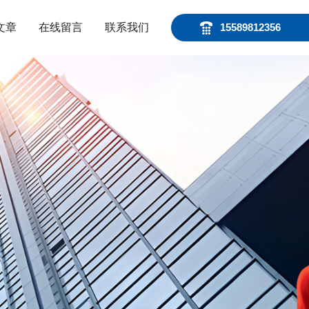
文章
在线留言
联系我们
15589812356