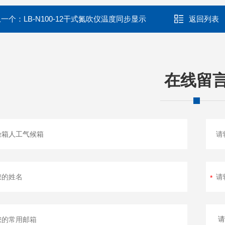
上一个：
LB-N100-12干式氮吹仪温度同步显示
返回列表
在线留