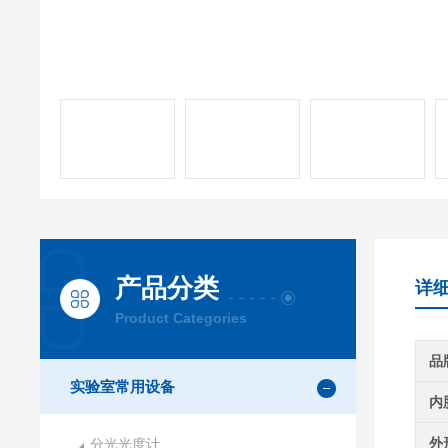
产品分类
详
Product Categories
品
实验室常用设备
内
外
分光光度计