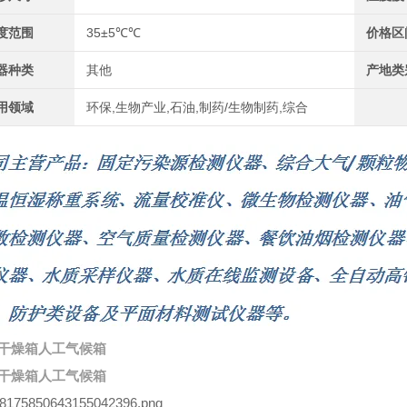
度范围
35±5℃℃
价格区
器种类
其他
产地类
用领域
环保,生物产业,石油,制药/生物制药,综合
干燥箱人工气候箱
干燥箱人工气候箱