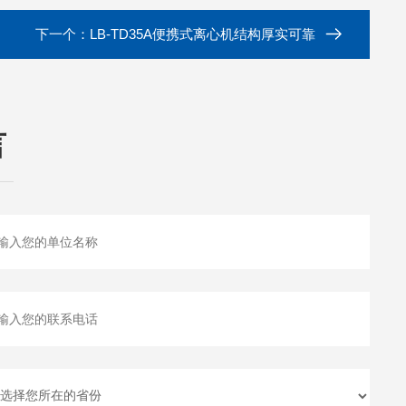
下一个：
LB-TD35A便携式离心机结构厚实可靠
言