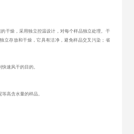
土壤的干燥，采用独立控温设计，对每个样品独立处理。干
室独立存放和干燥，它具有洁净，避免样品交叉污染；省
到快速风干的目的。
泥等高含水量的样品。