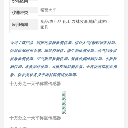
价格区间
精密天平
仪器种类
食品/农产品,化工,农林牧渔,地矿,建材/
应用领域
家具
十万分之一天平称重传感器
十万分之一天平称重传感器