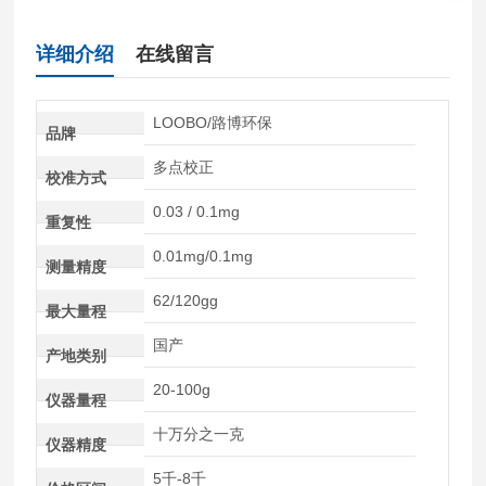
详细介绍
在线留言
LOOBO/路博环保
品牌
多点校正
校准方式
0.03 / 0.1mg
重复性
0.01mg/0.1mg
测量精度
62/120gg
最大量程
国产
产地类别
20-100g
仪器量程
十万分之一克
仪器精度
5千-8千