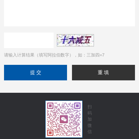
请输入计算结果（填写阿拉伯数字），如：三加四=7
扫
码
加
微
信