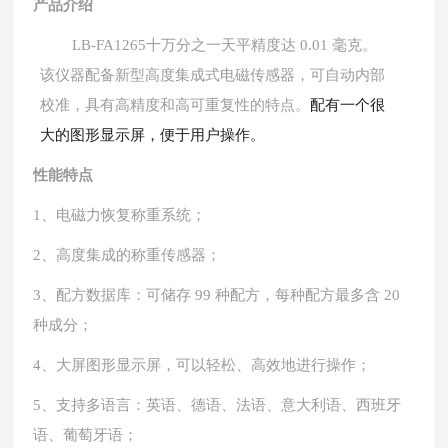
产品介绍
LB-FA1265十万分之一天平精度达 0.01 毫克。
该
仪器
配备新型高度集成式电磁传感器，可自动内部
校准，具有高精度和高可重复性的特点。
配有一个很
大的图形显示屏，便于用户操作。
性能特点
1、
电磁力恢复称重系统
；
2、
高度集成的称重传感器
；
3、
配方数据库：可储存
99 种配方，每种配方最多含 20
种成分
；
4、
大屏图形显示屏，可以轻松、高效地进行操作
；
5、
支持多语言：英语、德语、法语、意大利语、西班牙
语、葡萄牙语
；