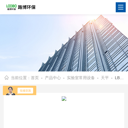
当前位置：
首页
-
产品中心
-
实验室常用设备
-
天平
- LB-FA1265十万分之一天平称重传感器