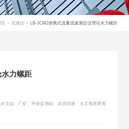
测仪
-
流速仪
- LB-JCM2便携式流量流速测定仪理论水力螺距
论水力螺距
为水文站、厂矿、环保监测站、农田排灌、水文地质调查
。