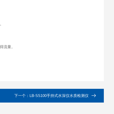
。
得流量。
下一个：
LB-SS100手持式水深仪水质检测仪