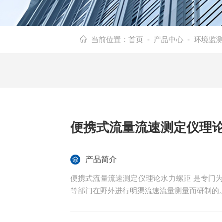
当前位置：
首页
-
产品中心
-
环境监
便携式流量流速测定仪理
产品简介
便携式流量流速测定仪理论水力螺距 是专门
等部门在野外进行明渠流速流量测量而研制的