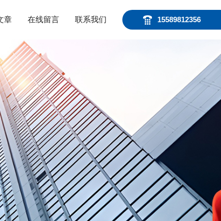
文章
在线留言
联系我们
15589812356