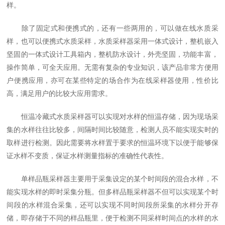
样。
除了固定式和便携式的，还有一些两用的，可以做在线水质采
样，也可以便携式水质采样，水质采样器采用一体式设计，整机嵌入
坚固的一体式设计工具箱内，整机防水设计，外壳坚固，功能丰富，
操作简单，可全天应用。无需有复杂的专业知识，该产品非常方便用
户便携应用，亦可在某些特定的场合作为在线采样器使用，性价比
高，满足用户的比较大应用需求。
恒温冷藏式水质采样器可以实现对水样的恒温存储，因为现场采
集的水样往往比较多，间隔时间比较随意，检测人员不能实现实时的
取样进行检测。因此需要将水样置于要求的恒温环境下以便于能够保
证水样不变质，保证水样测量指标的准确性代表性。
单样品瓶采样器主要用于采集设定的某个时间段的混合水样，不
能实现水样的即时采集分瓶。但多样品瓶采样器不但可以实现某个时
间段的水样混合采集，还可以实现不同时间段所采集的水样分开存
储，即存储于不同的样品瓶里，便于检测不同采样时间点的水样的水