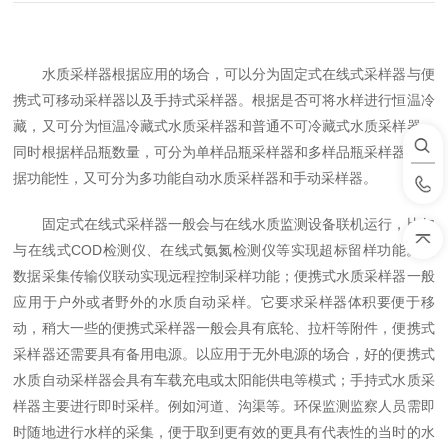
水质采样器根据应用的场合，可以分为固定式在线式采样器与便
携式可移动采样器以及手持式采样器。根据是否可将水样进行恒温冷
藏，又可分为恒温冷藏式水质采样器和普通不可冷藏式水质采样器。
同时根据样品瓶数量，可分为单样品瓶采样器和多样品瓶采样器。根
据功能性，又可分为多功能自动水质采样器和手动采样器。
固定式在线式采样器一般会与在线水质监测设备联机运行，比如
与在线式COD检测仪、在线式氨氮检测仪等实现超标留样功能。与
数据采集传输仪联动实现远程控制采样功能；便携式水质采样器一般
应用于户外或者野外的水质自动采样。它要求采样器体积要便于移
动，稍大一些的便携式采样器一般会具有底轮、拉杆等附件，便携式
采样器还需要具有备用电源。以应用于无外电源的场合，好的便携式
水质自动采样器会具有车载充电或太阳能供电等模式；手持式水质采
样器主要进行即时采样。例如河道、沟渠等。环保监测监察人员需即
时随地进行水样的采集，便于取到更有效的更具有代表性的当时的水