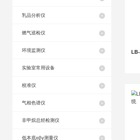
乳品分析仪
燃气巡检仪
环境监测仪
实验室常用设备
校准仪
气相色谱仪
非甲烷总烃检测仪
低本底αβγ测量仪