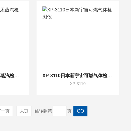
MVI-DL便携式数据型汞蒸汽检测仪
XP-3110日本新宇宙可燃气体检测仪
XP-3110
下一页
末页
跳转到第
页