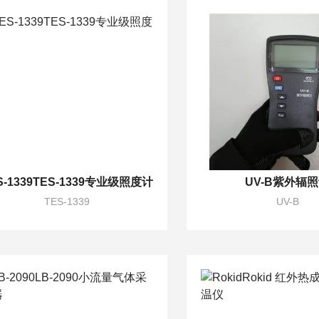
S-1339TES-1339专业级照度计
UV-B紫外辐
TES-1339
UV-B