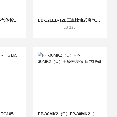
MX6英思科MX6 iBrid多气体检测仪
LB-12LLB-12L三点比较式臭气采样器
LB-12L
TG165美国菲利尔FLIR TG165 红外成像测温仪
FP-30MK2（C）FP-30MK2（C）甲醛检测仪 日本理研