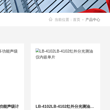
当前位置：
首页
- 产品中心
8多功能声级计
LB-4102LB-4102红外分光测油仪内嵌单片