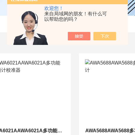
欢迎您！
来自局域网的朋友！有什么可
以帮助您的吗？
AWA6021AAWA6021A多功能声级计校准器
AWA5688AWA568