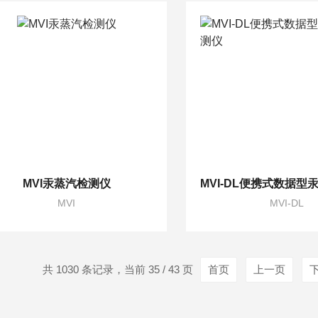
MVI汞蒸汽检测仪
MVI
MVI-DL
共 1030 条记录，当前 35 / 43 页
首页
上一页