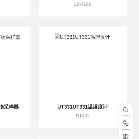
LB-4102
生物采样器
UT331UT331温湿度计
UT331