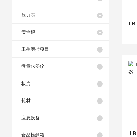
压力表
LB
安全柜
卫生疾控项目
微量水份仪
板房
耗材
应急设备
L
食品检测箱