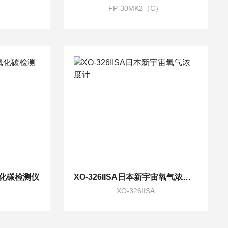
FP-30MK2（C）
一氧化碳检测仪
XO-326IISA日本新宇宙氧气浓度计
XO-326IISA