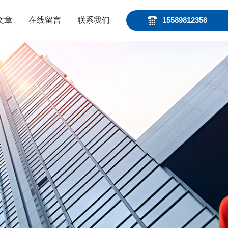
文章
在线留言
联系我们
15589812356