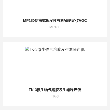
MP180便携式挥发性有机物测定仪VOC
MP180
TK-3微生物气溶胶发生器噪声低
TK-3