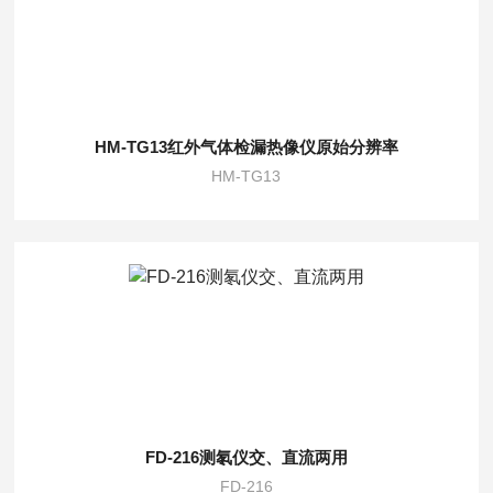
HM-TG13红外气体检漏热像仪原始分辨率
HM-TG13
FD-216测氡仪交、直流两用
FD-216