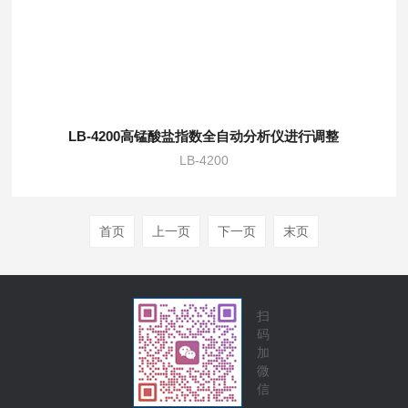
LB-4200高锰酸盐指数全自动分析仪进行调整
LB-4200
首页
上一页
下一页
末页
扫
码
加
微
信