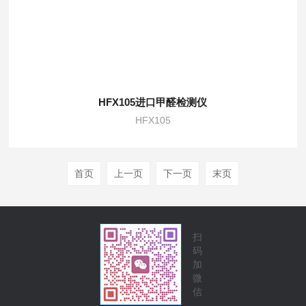
HFX105进口甲醛检测仪
HFX105
首页
上一页
下一页
末页
扫
码
加
微
信